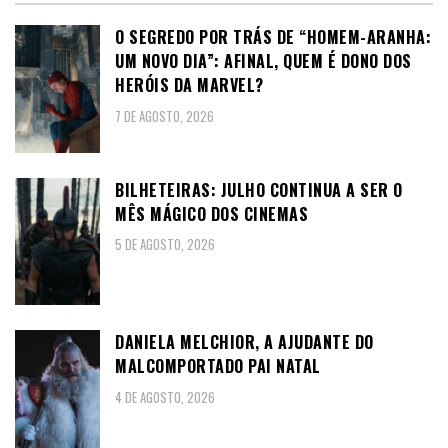
O SEGREDO POR TRÁS DE “HOMEM-ARANHA:
UM NOVO DIA”: AFINAL, QUEM É DONO DOS
HERÓIS DA MARVEL?
7 DE AGOSTO, 2026
BILHETEIRAS: JULHO CONTINUA A SER O
MÊS MÁGICO DOS CINEMAS
5 DE AGOSTO, 2026
DANIELA MELCHIOR, A AJUDANTE DO
MALCOMPORTADO PAI NATAL
4 DE AGOSTO, 2026