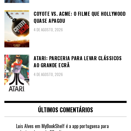
COYOTE VS. ACME: O FILME QUE HOLLYWOOD
QUASE APAGOU
4 DE AGOSTO, 2026
ATARI: PARCERIA PARA LEVAR CLÁSSICOS
AO GRANDE ECRÃ
4 DE AGOSTO, 2026
ÚLTIMOS COMENTÁRIOS
Luis Alves
em
MyBookShelf é a app portuguesa para