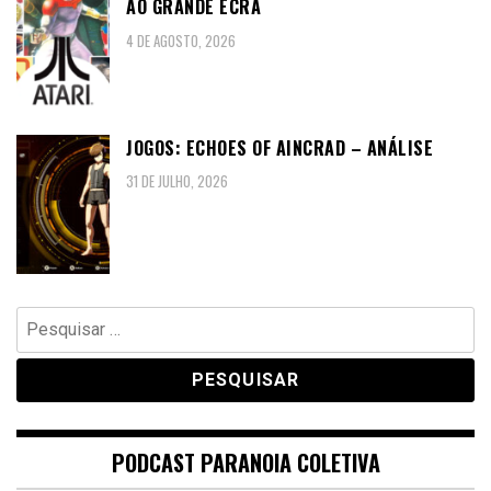
AO GRANDE ECRÃ
4 DE AGOSTO, 2026
JOGOS: ECHOES OF AINCRAD – ANÁLISE
31 DE JULHO, 2026
Pesquisar
por:
PODCAST PARANOIA COLETIVA