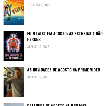
1 DE AGOSTO, 2026
FILMTWIST EM AGOSTO: AS ESTREIAS A NÃO
PERDER
31 DE JULHO, 2026
AS NOVIDADES DE AGOSTO NA PRIME VIDEO
31 DE JULHO, 2026
DETAQUES DE AGOSTO NA HBO MAX