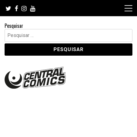
Skip
to
content
Pesquisar
Pesquisar
por: