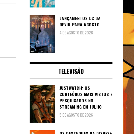
LANÇAMENTOS DC DA
DEVIR PARA AGOSTO
4 DE AGOSTO DE 2026
TELEVISÃO
JUSTWATCH: OS
CONTEÚDOS MAIS VISTOS E
PESQUISADOS NO
STREAMING EM JULHO
5 DE AGOSTO DE 2026
OS DESTAQUES DA DISNEY+