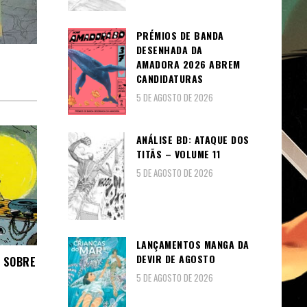
PRÉMIOS DE BANDA
DESENHADA DA
AMADORA 2026 ABREM
CANDIDATURAS
5 DE AGOSTO DE 2026
ANÁLISE BD: ATAQUE DOS
TITÃS – VOLUME 11
5 DE AGOSTO DE 2026
LANÇAMENTOS MANGA DA
DEVIR DE AGOSTO
 SOBRE
5 DE AGOSTO DE 2026