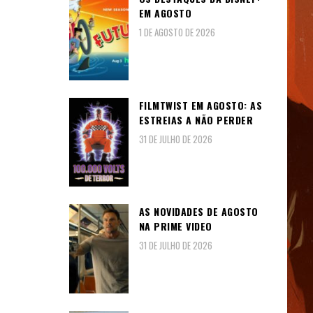
EM AGOSTO
1 DE AGOSTO DE 2026
FILMTWIST EM AGOSTO: AS
ESTREIAS A NÃO PERDER
31 DE JULHO DE 2026
AS NOVIDADES DE AGOSTO
NA PRIME VIDEO
31 DE JULHO DE 2026