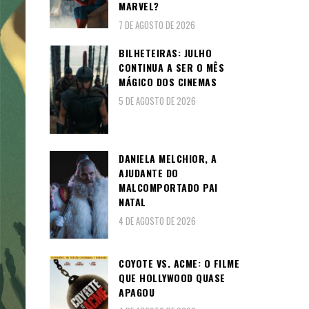
MARVEL?
7 DE AGOSTO DE 2026
BILHETEIRAS: JULHO
CONTINUA A SER O MÊS
MÁGICO DOS CINEMAS
5 DE AGOSTO DE 2026
DANIELA MELCHIOR, A
AJUDANTE DO
MALCOMPORTADO PAI
NATAL
4 DE AGOSTO DE 2026
COYOTE VS. ACME: O FILME
QUE HOLLYWOOD QUASE
APAGOU