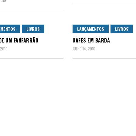
2019
AMENTOS
LIVROS
LANÇAMENTOS
LIVROS
DE UM FANFARRÃO
GAFES EM BARDA
 2010
JULHO 14, 2010