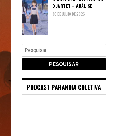
QUARTET – ANÁLISE
30 DE JULHO DE 2026
Pesquisar
por:
PODCAST PARANOIA COLETIVA