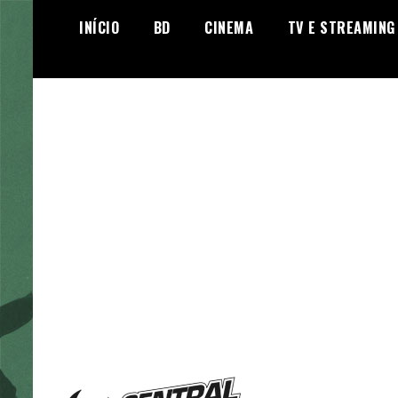
Skip
INÍCIO
BD
CINEMA
TV E STREAMING
to
content