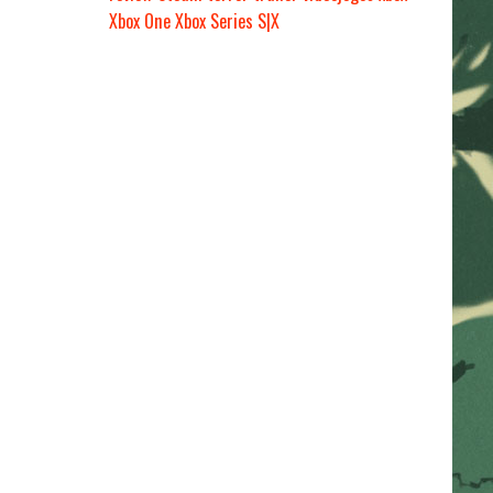
Xbox One
Xbox Series S|X