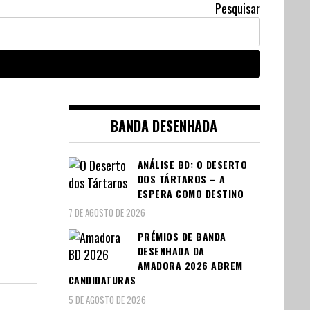
Pesquisar
BANDA DESENHADA
ANÁLISE BD: O DESERTO
DOS TÁRTAROS – A
ESPERA COMO DESTINO
7 DE AGOSTO DE 2026
PRÉMIOS DE BANDA
DESENHADA DA
AMADORA 2026 ABREM
CANDIDATURAS
5 DE AGOSTO DE 2026