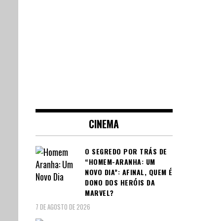
CINEMA
O SEGREDO POR TRÁS DE
“HOMEM-ARANHA: UM
NOVO DIA”: AFINAL, QUEM É
DONO DOS HERÓIS DA
MARVEL?
7 DE AGOSTO DE 2026