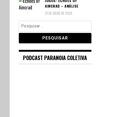
JOGOS: ECHOES OF
AINCRAD – ANÁLISE
31 DE JULHO DE 2026
Pesquisar
por:
PODCAST PARANOIA COLETIVA