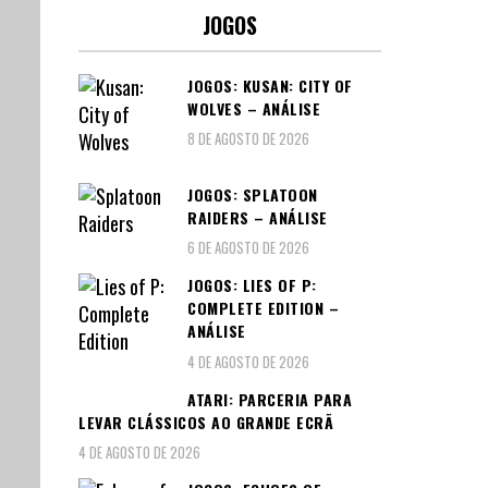
JOGOS
JOGOS: KUSAN: CITY OF
WOLVES – ANÁLISE
8 DE AGOSTO DE 2026
JOGOS: SPLATOON
RAIDERS – ANÁLISE
6 DE AGOSTO DE 2026
JOGOS: LIES OF P:
COMPLETE EDITION –
ANÁLISE
4 DE AGOSTO DE 2026
ATARI: PARCERIA PARA
LEVAR CLÁSSICOS AO GRANDE ECRÃ
4 DE AGOSTO DE 2026