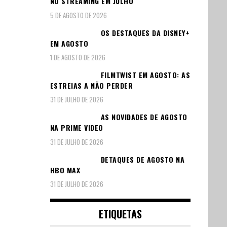
NO STREAMING EM JULHO
5 DE AGOSTO DE 2026
OS DESTAQUES DA DISNEY+
EM AGOSTO
1 DE AGOSTO DE 2026
FILMTWIST EM AGOSTO: AS
ESTREIAS A NÃO PERDER
31 DE JULHO DE 2026
AS NOVIDADES DE AGOSTO
NA PRIME VIDEO
31 DE JULHO DE 2026
DETAQUES DE AGOSTO NA
HBO MAX
31 DE JULHO DE 2026
ETIQUETAS