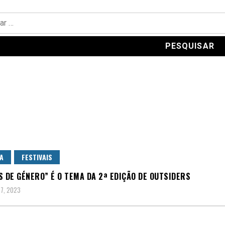
A
FESTIVAIS
S DE GÉNERO” É O TEMA DA 2ª EDIÇÃO DE OUTSIDERS
 7, 2023