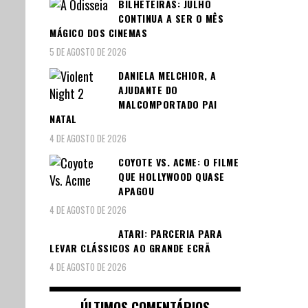
BILHETEIRAS: JULHO
CONTINUA A SER O MÊS
MÁGICO DOS CINEMAS
5 DE AGOSTO DE 2026
DANIELA MELCHIOR, A
AJUDANTE DO
MALCOMPORTADO PAI
NATAL
4 DE AGOSTO DE 2026
COYOTE VS. ACME: O FILME
QUE HOLLYWOOD QUASE
APAGOU
4 DE AGOSTO DE 2026
ATARI: PARCERIA PARA
LEVAR CLÁSSICOS AO GRANDE ECRÃ
4 DE AGOSTO DE 2026
ÚLTIMOS COMENTÁRIOS