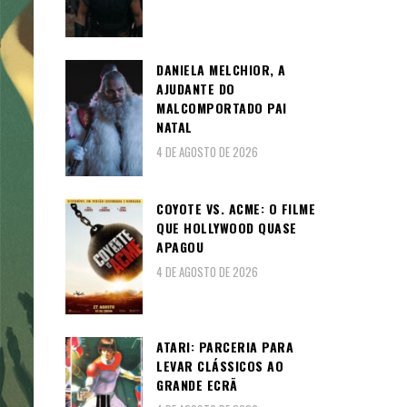
DANIELA MELCHIOR, A
AJUDANTE DO
MALCOMPORTADO PAI
NATAL
4 DE AGOSTO DE 2026
COYOTE VS. ACME: O FILME
QUE HOLLYWOOD QUASE
APAGOU
4 DE AGOSTO DE 2026
ATARI: PARCERIA PARA
LEVAR CLÁSSICOS AO
GRANDE ECRÃ