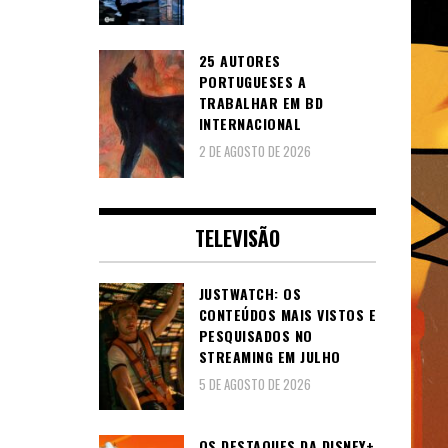
25 AUTORES
PORTUGUESES A
TRABALHAR EM BD
INTERNACIONAL
2 DE AGOSTO DE 2026
TELEVISÃO
JUSTWATCH: OS
CONTEÚDOS MAIS VISTOS E
PESQUISADOS NO
STREAMING EM JULHO
5 DE AGOSTO DE 2026
OS DESTAQUES DA DISNEY+