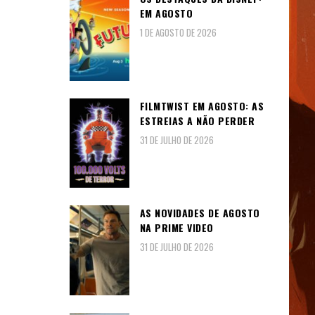
EM AGOSTO
1 DE AGOSTO DE 2026
FILMTWIST EM AGOSTO: AS
ESTREIAS A NÃO PERDER
31 DE JULHO DE 2026
AS NOVIDADES DE AGOSTO
NA PRIME VIDEO
31 DE JULHO DE 2026