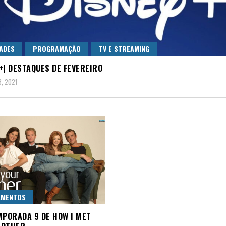
ADES
PROGRAMAÇÃO
TV E STREAMING
+| DESTAQUES DE FEVEREIRO
8, 2021
AMENTOS
MPORADA 9 DE HOW I MET