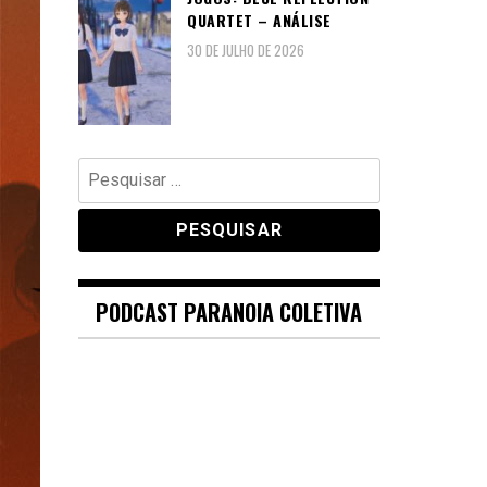
QUARTET – ANÁLISE
30 DE JULHO DE 2026
Pesquisar
por:
PODCAST PARANOIA COLETIVA