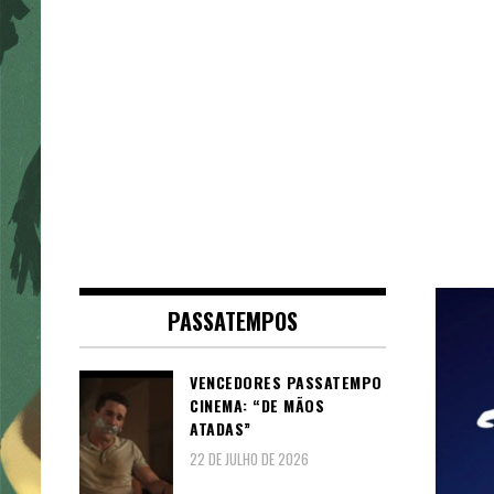
PASSATEMPOS
VENCEDORES PASSATEMPO
CINEMA: “DE MÃOS
ATADAS”
22 DE JULHO DE 2026