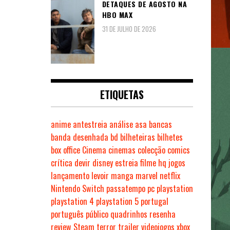
DETAQUES DE AGOSTO NA
HBO MAX
31 DE JULHO DE 2026
ETIQUETAS
anime
antestreia
análise
asa
bancas
banda desenhada
bd
bilheteiras
bilhetes
box office
Cinema
cinemas
colecção
comics
crítica
devir
disney
estreia
filme
hq
jogos
lançamento
levoir
manga
marvel
netflix
Nintendo Switch
passatempo
pc
playstation
playstation 4
playstation 5
portugal
português
público
quadrinhos
resenha
review
Steam
terror
trailer
videojogos
xbox