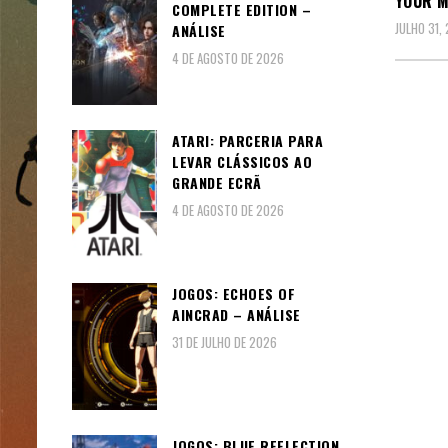
YOUR 
COMPLETE EDITION –
JULHO 31,
ANÁLISE
4 DE AGOSTO DE 2026
ATARI: PARCERIA PARA
LEVAR CLÁSSICOS AO
GRANDE ECRÃ
4 DE AGOSTO DE 2026
JOGOS: ECHOES OF
AINCRAD – ANÁLISE
31 DE JULHO DE 2026
JOGOS: BLUE REFLECTION