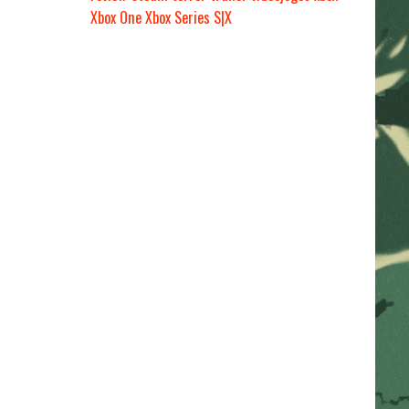
Xbox One
Xbox Series S|X