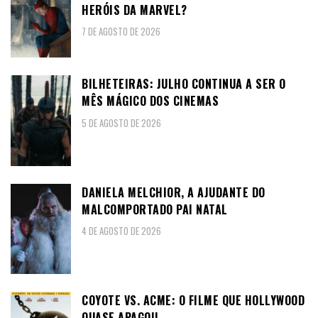
HERÓIS DA MARVEL?
7 DE AGOSTO DE 2026
BILHETEIRAS: JULHO CONTINUA A SER O
MÊS MÁGICO DOS CINEMAS
5 DE AGOSTO DE 2026
DANIELA MELCHIOR, A AJUDANTE DO
MALCOMPORTADO PAI NATAL
4 DE AGOSTO DE 2026
COYOTE VS. ACME: O FILME QUE HOLLYWOOD
QUASE APAGOU