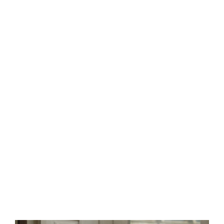
Central Comics
Banda Desenhada, Cinema, Animação, TV, Videojogos