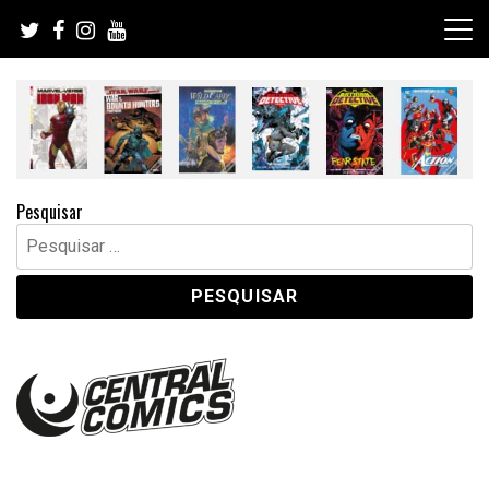
Skip
to
content
Pesquisar
Pesquisar
por: