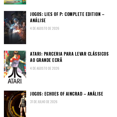
JOGOS: LIES OF P: COMPLETE EDITION –
ANÁLISE
4 DE AGOSTO DE 2026
ATARI: PARCERIA PARA LEVAR CLÁSSICOS
AO GRANDE ECRÃ
4 DE AGOSTO DE 2026
JOGOS: ECHOES OF AINCRAD – ANÁLISE
31 DE JULHO DE 2026