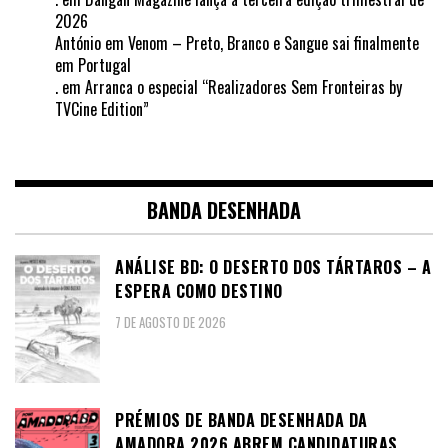
2026
António
em
Venom – Preto, Branco e Sangue sai finalmente
em Portugal
.
em
Arranca o especial “Realizadores Sem Fronteiras by
TVCine Edition”
BANDA DESENHADA
ANÁLISE BD: O DESERTO DOS TÁRTAROS – A
ESPERA COMO DESTINO
7 DE AGOSTO DE 2026
PRÉMIOS DE BANDA DESENHADA DA
AMADORA 2026 ABREM CANDIDATURAS