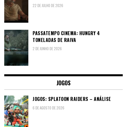
22 DE JULHO DE 2026
PASSATEMPO CINEMA: HUNGRY 4
TONELADAS DE RAIVA
2 DE JUNHO DE 2026
JOGOS
JOGOS: SPLATOON RAIDERS – ANÁLISE
6 DE AGOSTO DE 2026