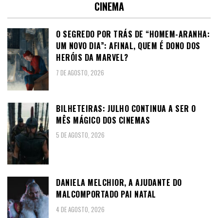
CINEMA
O SEGREDO POR TRÁS DE “HOMEM-ARANHA:
UM NOVO DIA”: AFINAL, QUEM É DONO DOS
HERÓIS DA MARVEL?
7 DE AGOSTO, 2026
BILHETEIRAS: JULHO CONTINUA A SER O
MÊS MÁGICO DOS CINEMAS
5 DE AGOSTO, 2026
DANIELA MELCHIOR, A AJUDANTE DO
MALCOMPORTADO PAI NATAL
4 DE AGOSTO, 2026