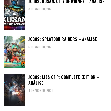
JOGOS: KUSAN: CITY OF WOLVES – ANÁLISE
8 DE AGOSTO, 2026
JOGOS: SPLATOON RAIDERS – ANÁLISE
6 DE AGOSTO, 2026
JOGOS: LIES OF P: COMPLETE EDITION –
ANÁLISE
4 DE AGOSTO, 2026