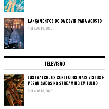
LANÇAMENTOS DC DA DEVIR PARA AGOSTO
4 DE AGOSTO, 2026
TELEVISÃO
JUSTWATCH: OS CONTEÚDOS MAIS VISTOS E
PESQUISADOS NO STREAMING EM JULHO
5 DE AGOSTO, 2026