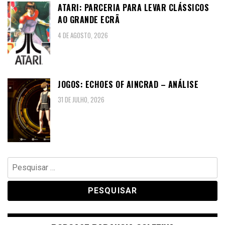
ATARI: PARCERIA PARA LEVAR CLÁSSICOS
AO GRANDE ECRÃ
4 DE AGOSTO, 2026
JOGOS: ECHOES OF AINCRAD – ANÁLISE
31 DE JULHO, 2026
Pesquisar
por: