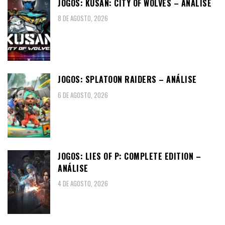
JOGOS: KUSAN: CITY OF WOLVES – ANÁLISE
8 DE AGOSTO, 2026
JOGOS: SPLATOON RAIDERS – ANÁLISE
6 DE AGOSTO, 2026
JOGOS: LIES OF P: COMPLETE EDITION –
ANÁLISE
4 DE AGOSTO, 2026