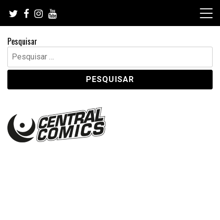
Skip
to
content
Pesquisar
Pesquisar
por: