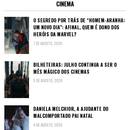
CINEMA
O SEGREDO POR TRÁS DE “HOMEM-ARANHA:
UM NOVO DIA”: AFINAL, QUEM É DONO DOS
HERÓIS DA MARVEL?
7 DE AGOSTO, 2026
BILHETEIRAS: JULHO CONTINUA A SER O
MÊS MÁGICO DOS CINEMAS
5 DE AGOSTO, 2026
DANIELA MELCHIOR, A AJUDANTE DO
MALCOMPORTADO PAI NATAL
4 DE AGOSTO, 2026