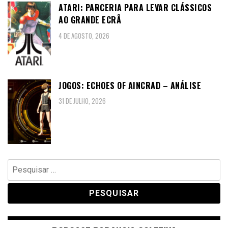
ATARI: PARCERIA PARA LEVAR CLÁSSICOS
AO GRANDE ECRÃ
4 DE AGOSTO, 2026
JOGOS: ECHOES OF AINCRAD – ANÁLISE
31 DE JULHO, 2026
Pesquisar
por: