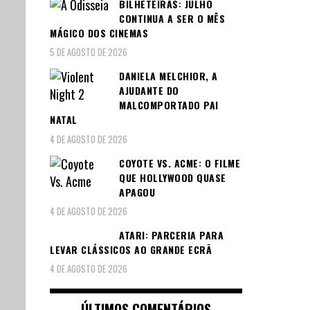
BILHETEIRAS: JULHO
CONTINUA A SER O MÊS
MÁGICO DOS CINEMAS
5 DE AGOSTO DE 2026
DANIELA MELCHIOR, A
AJUDANTE DO
MALCOMPORTADO PAI
NATAL
4 DE AGOSTO DE 2026
COYOTE VS. ACME: O FILME
QUE HOLLYWOOD QUASE
APAGOU
4 DE AGOSTO DE 2026
ATARI: PARCERIA PARA
LEVAR CLÁSSICOS AO GRANDE ECRÃ
4 DE AGOSTO DE 2026
ÚLTIMOS COMENTÁRIOS