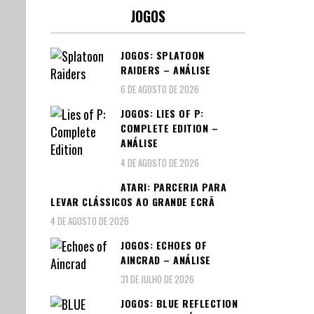
JOGOS
JOGOS: SPLATOON
RAIDERS – ANÁLISE
6 DE AGOSTO DE 2026
JOGOS: LIES OF P:
COMPLETE EDITION –
ANÁLISE
4 DE AGOSTO DE 2026
ATARI: PARCERIA PARA
LEVAR CLÁSSICOS AO GRANDE ECRÃ
4 DE AGOSTO DE 2026
JOGOS: ECHOES OF
AINCRAD – ANÁLISE
31 DE JULHO DE 2026
JOGOS: BLUE REFLECTION