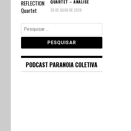
QUARTET – ANÁLISE
30 DE JULHO DE 2026
Pesquisar
por:
PODCAST PARANOIA COLETIVA