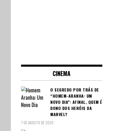
CINEMA
O SEGREDO POR TRÁS DE
“HOMEM-ARANHA: UM
NOVO DIA”: AFINAL, QUEM É
DONO DOS HERÓIS DA
MARVEL?
7 DE AGOSTO DE 2026