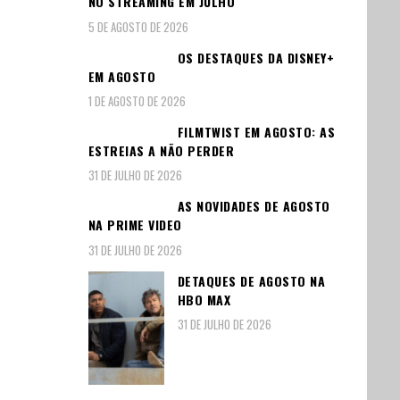
NO STREAMING EM JULHO
5 DE AGOSTO DE 2026
OS DESTAQUES DA DISNEY+
EM AGOSTO
1 DE AGOSTO DE 2026
FILMTWIST EM AGOSTO: AS
ESTREIAS A NÃO PERDER
31 DE JULHO DE 2026
AS NOVIDADES DE AGOSTO
NA PRIME VIDEO
31 DE JULHO DE 2026
DETAQUES DE AGOSTO NA
HBO MAX
31 DE JULHO DE 2026