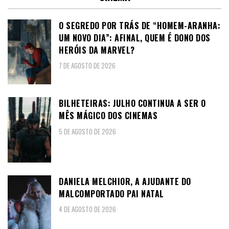
O SEGREDO POR TRÁS DE “HOMEM-ARANHA:
UM NOVO DIA”: AFINAL, QUEM É DONO DOS
HERÓIS DA MARVEL?
7 DE AGOSTO DE 2026
BILHETEIRAS: JULHO CONTINUA A SER O
MÊS MÁGICO DOS CINEMAS
5 DE AGOSTO DE 2026
DANIELA MELCHIOR, A AJUDANTE DO
MALCOMPORTADO PAI NATAL
4 DE AGOSTO DE 2026