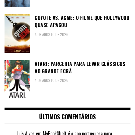
COYOTE VS. ACME: O FILME QUE HOLLYWOOD
QUASE APAGOU
4 DE AGOSTO DE 2026
ATARI: PARCERIA PARA LEVAR CLÁSSICOS
AO GRANDE ECRÃ
4 DE AGOSTO DE 2026
ÚLTIMOS COMENTÁRIOS
Luis Alves
em
MyBookShelf é a app portuguesa para