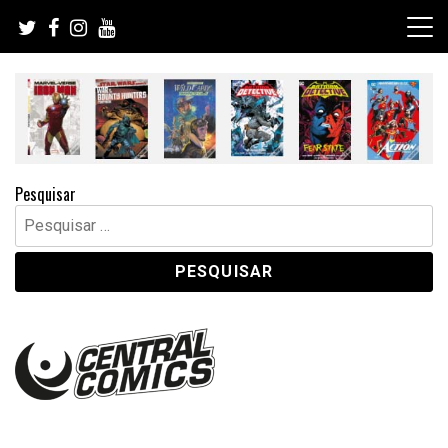
Skip
to
content
Pesquisar
Pesquisar
por: