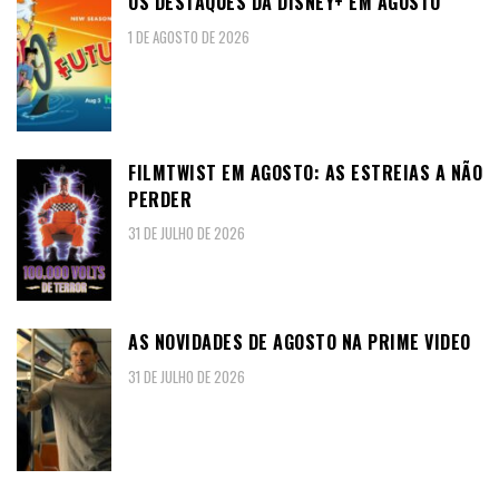
OS DESTAQUES DA DISNEY+ EM AGOSTO
1 DE AGOSTO DE 2026
FILMTWIST EM AGOSTO: AS ESTREIAS A NÃO
PERDER
31 DE JULHO DE 2026
AS NOVIDADES DE AGOSTO NA PRIME VIDEO
31 DE JULHO DE 2026