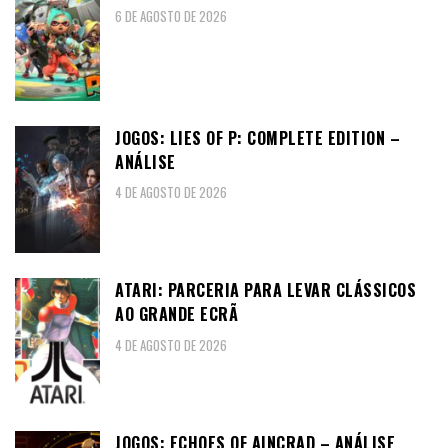
6 DE AGOSTO DE 2026
JOGOS: LIES OF P: COMPLETE EDITION –
ANÁLISE
4 DE AGOSTO DE 2026
ATARI: PARCERIA PARA LEVAR CLÁSSICOS
AO GRANDE ECRÃ
4 DE AGOSTO DE 2026
JOGOS: ECHOES OF AINCRAD – ANÁLISE