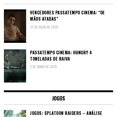
VENCEDORES PASSATEMPO CINEMA: “DE
MÃOS ATADAS”
22 DE JULHO DE 2026
PASSATEMPO CINEMA: HUNGRY 4
TONELADAS DE RAIVA
2 DE JUNHO DE 2026
JOGOS
JOGOS: SPLATOON RAIDERS – ANÁLISE