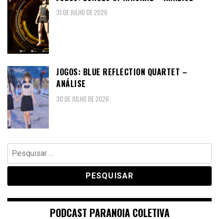
31 DE JULHO DE 2026
JOGOS: BLUE REFLECTION QUARTET –
ANÁLISE
30 DE JULHO DE 2026
Pesquisar
por:
PODCAST PARANOIA COLETIVA