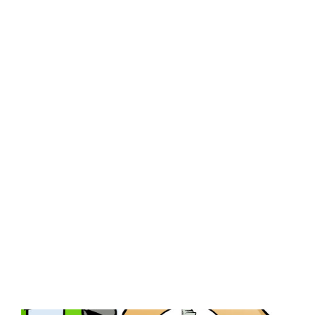
Central Comics
Banda Desenhada, Cinema, Animação, TV, Videojogos