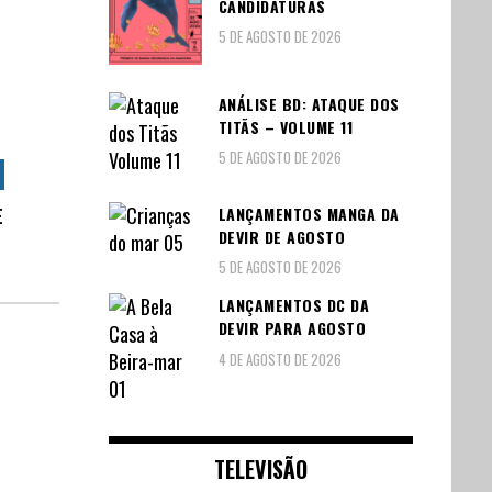
CANDIDATURAS
5 DE AGOSTO DE 2026
ANÁLISE BD: ATAQUE DOS
TITÃS – VOLUME 11
5 DE AGOSTO DE 2026
LANÇAMENTOS MANGA DA
E
DEVIR DE AGOSTO
5 DE AGOSTO DE 2026
LANÇAMENTOS DC DA
DEVIR PARA AGOSTO
4 DE AGOSTO DE 2026
TELEVISÃO