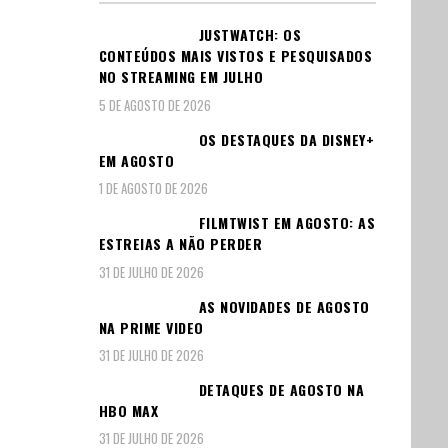
JUSTWATCH: OS
CONTEÚDOS MAIS VISTOS E PESQUISADOS
NO STREAMING EM JULHO
5 DE AGOSTO DE 2026
OS DESTAQUES DA DISNEY+
EM AGOSTO
1 DE AGOSTO DE 2026
FILMTWIST EM AGOSTO: AS
ESTREIAS A NÃO PERDER
31 DE JULHO DE 2026
AS NOVIDADES DE AGOSTO
NA PRIME VIDEO
31 DE JULHO DE 2026
DETAQUES DE AGOSTO NA
HBO MAX
31 DE JULHO DE 2026