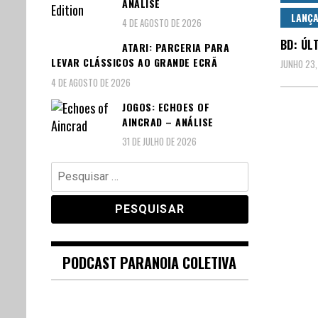
ANÁLISE
LANÇ
4 DE AGOSTO DE 2026
BD: ÚL
ATARI: PARCERIA PARA
LEVAR CLÁSSICOS AO GRANDE ECRÃ
JUNHO 23,
4 DE AGOSTO DE 2026
JOGOS: ECHOES OF
AINCRAD – ANÁLISE
31 DE JULHO DE 2026
Pesquisar
por:
PODCAST PARANOIA COLETIVA