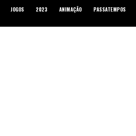
JOGOS
2023
ANIMAÇÃO
PASSATEMPOS