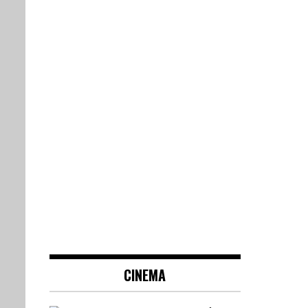
CINEMA