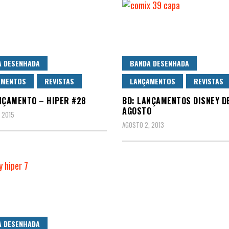
A DESENHADA
BANDA DESENHADA
AMENTOS
REVISTAS
LANÇAMENTOS
REVISTAS
NÇAMENTO – HIPER #28
BD: LANÇAMENTOS DISNEY D
AGOSTO
 2015
AGOSTO 2, 2013
A DESENHADA