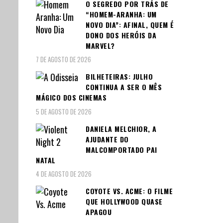
O SEGREDO POR TRÁS DE
“HOMEM-ARANHA: UM
NOVO DIA”: AFINAL, QUEM É
DONO DOS HERÓIS DA
MARVEL?
7 DE AGOSTO DE 2026
BILHETEIRAS: JULHO
CONTINUA A SER O MÊS
MÁGICO DOS CINEMAS
5 DE AGOSTO DE 2026
DANIELA MELCHIOR, A
AJUDANTE DO
MALCOMPORTADO PAI
NATAL
4 DE AGOSTO DE 2026
COYOTE VS. ACME: O FILME
QUE HOLLYWOOD QUASE
APAGOU