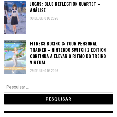
JOGOS: BLUE REFLECTION QUARTET –
ANÁLISE
30 DE JULHO DE 2026
FITNESS BOXING 3: YOUR PERSONAL
TRAINER – NINTENDO SWITCH 2 EDITION
CONTINUA A ELEVAR O RITMO DO TREINO
VIRTUAL
29 DE JULHO DE 2026
Pesquisar
por: