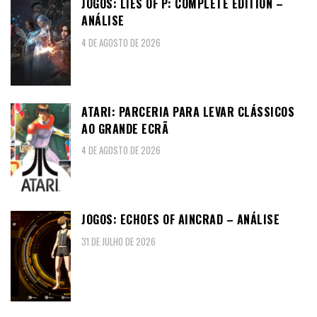
JOGOS: LIES OF P: COMPLETE EDITION –
ANÁLISE
4 DE AGOSTO DE 2026
ATARI: PARCERIA PARA LEVAR CLÁSSICOS
AO GRANDE ECRÃ
4 DE AGOSTO DE 2026
JOGOS: ECHOES OF AINCRAD – ANÁLISE
31 DE JULHO DE 2026