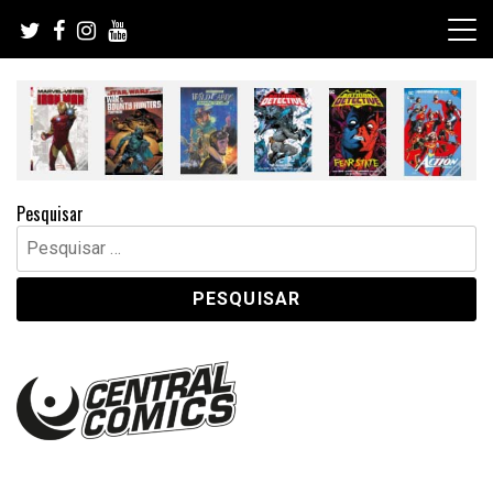
Skip
to
content
Pesquisar
Pesquisar
por: