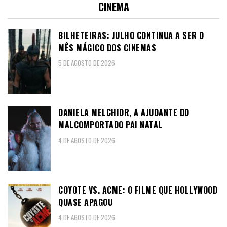
CINEMA
BILHETEIRAS: JULHO CONTINUA A SER O
MÊS MÁGICO DOS CINEMAS
5 DE AGOSTO DE 2026
DANIELA MELCHIOR, A AJUDANTE DO
MALCOMPORTADO PAI NATAL
4 DE AGOSTO DE 2026
COYOTE VS. ACME: O FILME QUE HOLLYWOOD
QUASE APAGOU
4 DE AGOSTO DE 2026