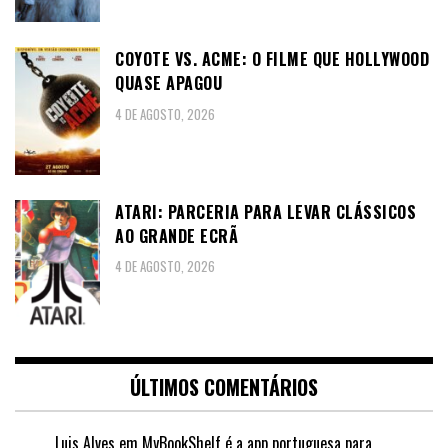
COYOTE VS. ACME: O FILME QUE HOLLYWOOD
QUASE APAGOU
4 DE AGOSTO, 2026
ATARI: PARCERIA PARA LEVAR CLÁSSICOS
AO GRANDE ECRÃ
4 DE AGOSTO, 2026
ÚLTIMOS COMENTÁRIOS
Luis Alves
em
MyBookShelf é a app portuguesa para