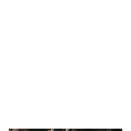
Central Comics
Banda Desenhada, Cinema, Animação, TV, Videojogos