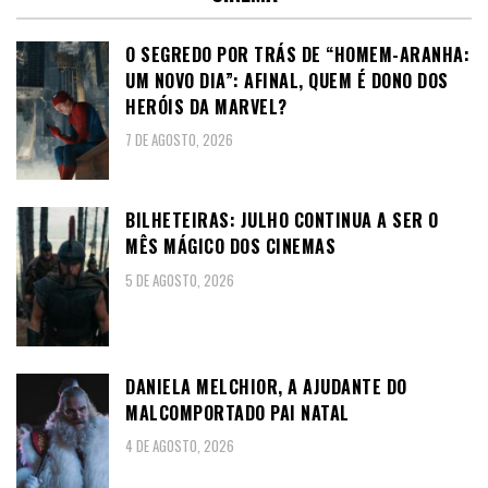
O SEGREDO POR TRÁS DE “HOMEM-ARANHA:
UM NOVO DIA”: AFINAL, QUEM É DONO DOS
HERÓIS DA MARVEL?
7 DE AGOSTO, 2026
BILHETEIRAS: JULHO CONTINUA A SER O
MÊS MÁGICO DOS CINEMAS
5 DE AGOSTO, 2026
DANIELA MELCHIOR, A AJUDANTE DO
MALCOMPORTADO PAI NATAL
4 DE AGOSTO, 2026