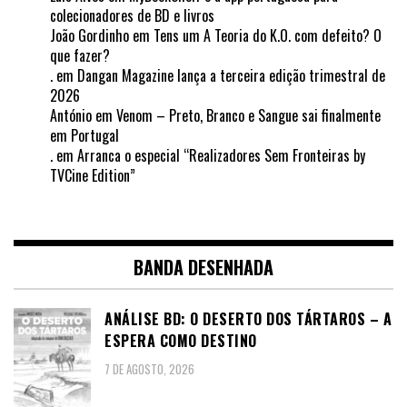
colecionadores de BD e livros
João Gordinho
em
Tens um A Teoria do K.O. com defeito? O
que fazer?
.
em
Dangan Magazine lança a terceira edição trimestral de
2026
António
em
Venom – Preto, Branco e Sangue sai finalmente
em Portugal
.
em
Arranca o especial “Realizadores Sem Fronteiras by
TVCine Edition”
BANDA DESENHADA
ANÁLISE BD: O DESERTO DOS TÁRTAROS – A
ESPERA COMO DESTINO
7 DE AGOSTO, 2026