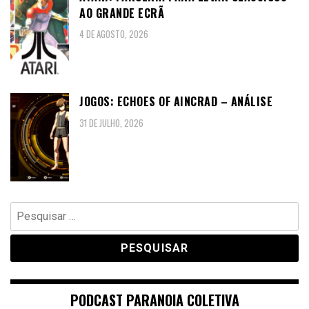
AO GRANDE ECRÃ
4 DE AGOSTO, 2026
JOGOS: ECHOES OF AINCRAD – ANÁLISE
31 DE JULHO, 2026
Pesquisar
por:
PODCAST PARANOIA COLETIVA