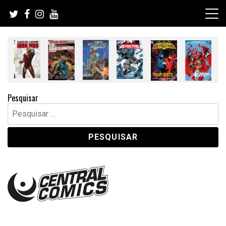
Skip
to
content
Pesquisar
Pesquisar
por: