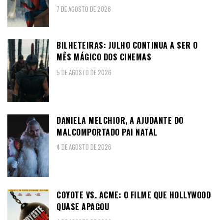
7 DE AGOSTO DE 2026
BILHETEIRAS: JULHO CONTINUA A SER O
MÊS MÁGICO DOS CINEMAS
5 DE AGOSTO DE 2026
DANIELA MELCHIOR, A AJUDANTE DO
MALCOMPORTADO PAI NATAL
4 DE AGOSTO DE 2026
COYOTE VS. ACME: O FILME QUE HOLLYWOOD
QUASE APAGOU