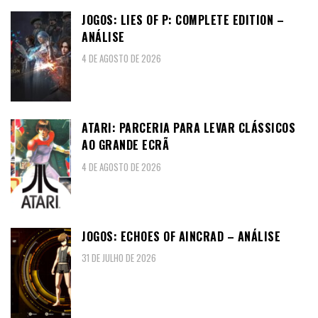
JOGOS: LIES OF P: COMPLETE EDITION –
ANÁLISE
4 DE AGOSTO DE 2026
ATARI: PARCERIA PARA LEVAR CLÁSSICOS
AO GRANDE ECRÃ
4 DE AGOSTO DE 2026
JOGOS: ECHOES OF AINCRAD – ANÁLISE
31 DE JULHO DE 2026