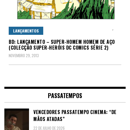
LANÇAMENTOS
BD: LANÇAMENTO – SUPER-HOMEM HOMEM DE AÇO
(COLECÇÃO SUPER-HERÓIS DC COMICS SÉRIE 2)
NOVEMBRO 29, 2013
PASSATEMPOS
VENCEDORES PASSATEMPO CINEMA: “DE
MÃOS ATADAS”
22 DE JULHO DE 2026