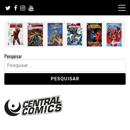
Skip
to
content
Pesquisar
Pesquisar
por: