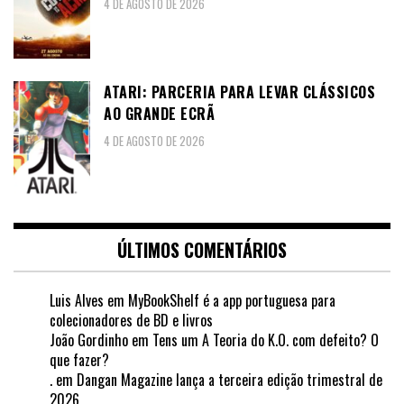
4 DE AGOSTO DE 2026
ATARI: PARCERIA PARA LEVAR CLÁSSICOS
AO GRANDE ECRÃ
4 DE AGOSTO DE 2026
ÚLTIMOS COMENTÁRIOS
Luis Alves
em
MyBookShelf é a app portuguesa para
colecionadores de BD e livros
João Gordinho
em
Tens um A Teoria do K.O. com defeito? O
que fazer?
.
em
Dangan Magazine lança a terceira edição trimestral de
2026