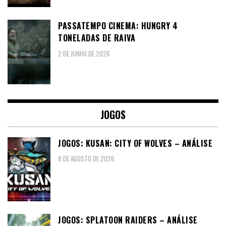
PASSATEMPO CINEMA: HUNGRY 4
TONELADAS DE RAIVA
2 DE JUNHO DE 2026
JOGOS
JOGOS: KUSAN: CITY OF WOLVES – ANÁLISE
8 DE AGOSTO DE 2026
JOGOS: SPLATOON RAIDERS – ANÁLISE