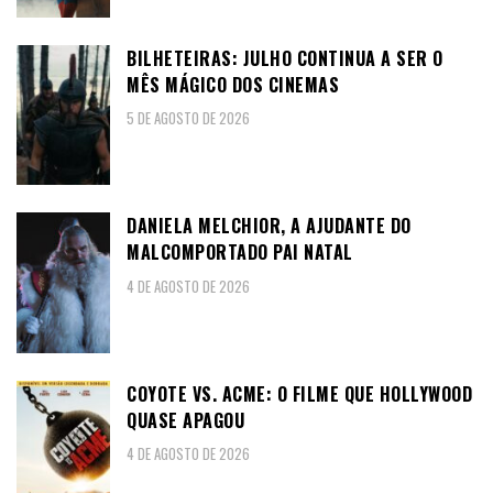
BILHETEIRAS: JULHO CONTINUA A SER O
MÊS MÁGICO DOS CINEMAS
5 DE AGOSTO DE 2026
DANIELA MELCHIOR, A AJUDANTE DO
MALCOMPORTADO PAI NATAL
4 DE AGOSTO DE 2026
COYOTE VS. ACME: O FILME QUE HOLLYWOOD
QUASE APAGOU
4 DE AGOSTO DE 2026