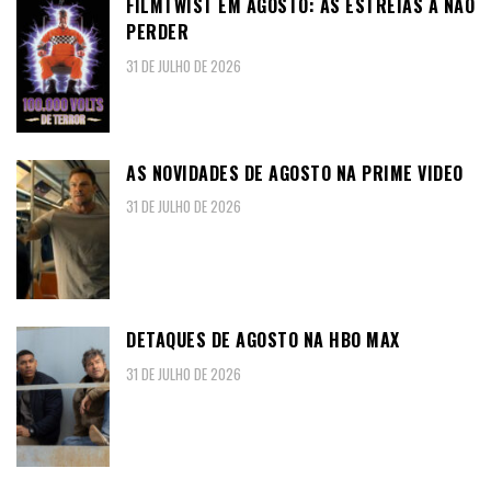
FILMTWIST EM AGOSTO: AS ESTREIAS A NÃO
PERDER
31 DE JULHO DE 2026
AS NOVIDADES DE AGOSTO NA PRIME VIDEO
31 DE JULHO DE 2026
DETAQUES DE AGOSTO NA HBO MAX
31 DE JULHO DE 2026