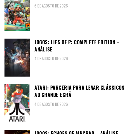
6 DE AGOSTO DE 2026
JOGOS: LIES OF P: COMPLETE EDITION –
ANÁLISE
4 DE AGOSTO DE 2026
ATARI: PARCERIA PARA LEVAR CLÁSSICOS
AO GRANDE ECRÃ
4 DE AGOSTO DE 2026
JOGOS: ECHOES OF AINCRAD – ANÁLISE