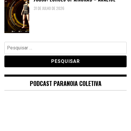
31 DE JULHO DE 2026
Pesquisar
por:
PODCAST PARANOIA COLETIVA