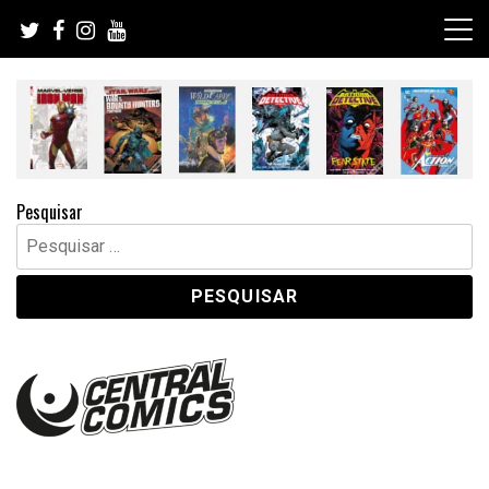
Skip
to
content
Pesquisar
Pesquisar
por: