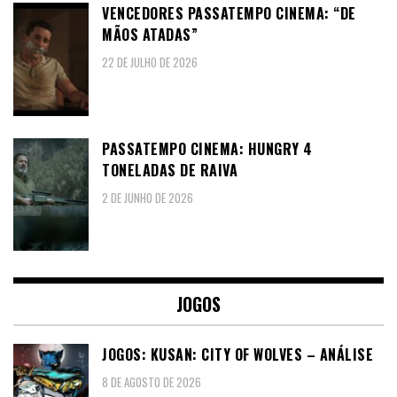
VENCEDORES PASSATEMPO CINEMA: “DE
MÃOS ATADAS”
22 DE JULHO DE 2026
PASSATEMPO CINEMA: HUNGRY 4
TONELADAS DE RAIVA
2 DE JUNHO DE 2026
JOGOS
JOGOS: KUSAN: CITY OF WOLVES – ANÁLISE
8 DE AGOSTO DE 2026