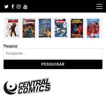
Skip
to
content
Pesquisar
Pesquisar
por: