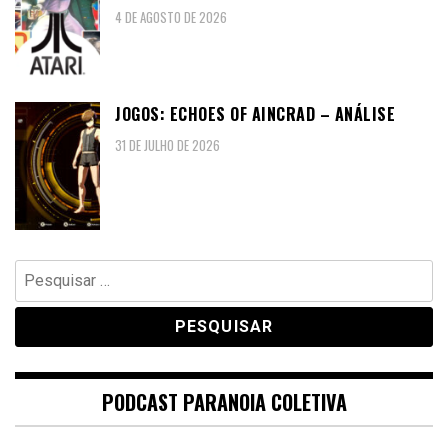
4 DE AGOSTO DE 2026
JOGOS: ECHOES OF AINCRAD – ANÁLISE
31 DE JULHO DE 2026
Pesquisar
por:
PODCAST PARANOIA COLETIVA