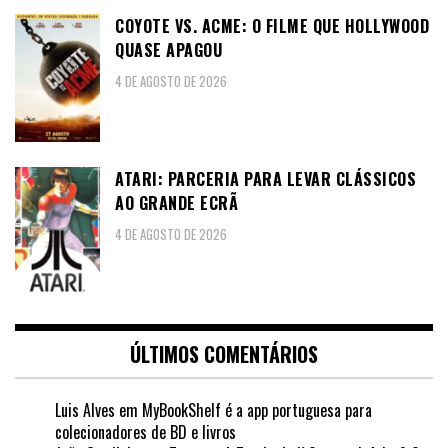
COYOTE VS. ACME: O FILME QUE HOLLYWOOD
QUASE APAGOU
4 DE AGOSTO DE 2026
ATARI: PARCERIA PARA LEVAR CLÁSSICOS
AO GRANDE ECRÃ
4 DE AGOSTO DE 2026
ÚLTIMOS COMENTÁRIOS
Luis Alves
em
MyBookShelf é a app portuguesa para
colecionadores de BD e livros