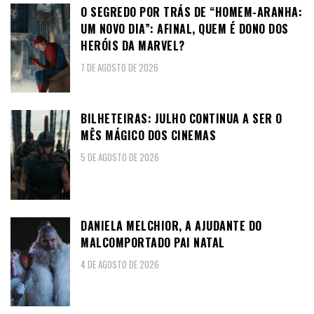
O SEGREDO POR TRÁS DE “HOMEM-ARANHA:
UM NOVO DIA”: AFINAL, QUEM É DONO DOS
HERÓIS DA MARVEL?
7 DE AGOSTO DE 2026
BILHETEIRAS: JULHO CONTINUA A SER O
MÊS MÁGICO DOS CINEMAS
5 DE AGOSTO DE 2026
DANIELA MELCHIOR, A AJUDANTE DO
MALCOMPORTADO PAI NATAL
4 DE AGOSTO DE 2026