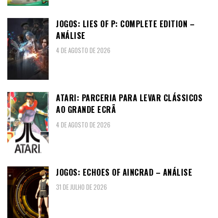
JOGOS: LIES OF P: COMPLETE EDITION –
ANÁLISE
4 DE AGOSTO DE 2026
ATARI: PARCERIA PARA LEVAR CLÁSSICOS
AO GRANDE ECRÃ
4 DE AGOSTO DE 2026
JOGOS: ECHOES OF AINCRAD – ANÁLISE
31 DE JULHO DE 2026