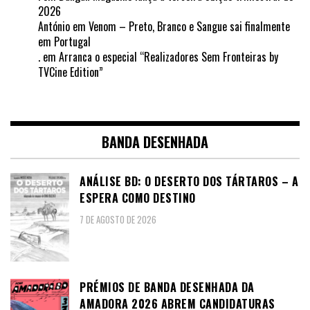
2026
António
em
Venom – Preto, Branco e Sangue sai finalmente
em Portugal
.
em
Arranca o especial “Realizadores Sem Fronteiras by
TVCine Edition”
BANDA DESENHADA
ANÁLISE BD: O DESERTO DOS TÁRTAROS – A
ESPERA COMO DESTINO
7 DE AGOSTO DE 2026
PRÉMIOS DE BANDA DESENHADA DA
AMADORA 2026 ABREM CANDIDATURAS