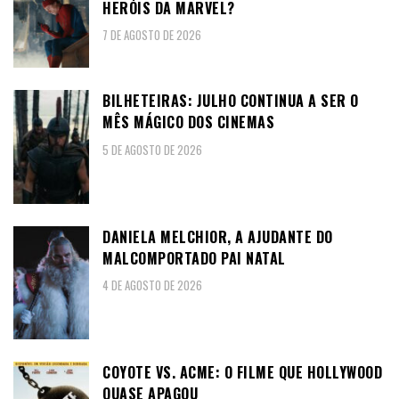
HERÓIS DA MARVEL?
7 DE AGOSTO DE 2026
BILHETEIRAS: JULHO CONTINUA A SER O
MÊS MÁGICO DOS CINEMAS
5 DE AGOSTO DE 2026
DANIELA MELCHIOR, A AJUDANTE DO
MALCOMPORTADO PAI NATAL
4 DE AGOSTO DE 2026
COYOTE VS. ACME: O FILME QUE HOLLYWOOD
QUASE APAGOU