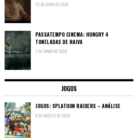
22 DE JULHO DE 2026
PASSATEMPO CINEMA: HUNGRY 4
TONELADAS DE RAIVA
2 DE JUNHO DE 2026
JOGOS
JOGOS: SPLATOON RAIDERS – ANÁLISE
6 DE AGOSTO DE 2026