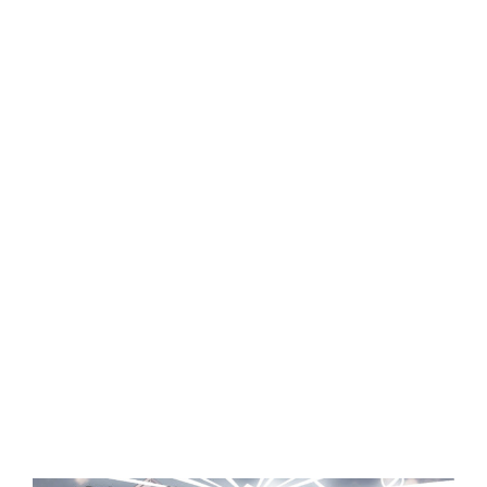
Central Comics
Banda Desenhada, Cinema, Animação, TV, Videojogos