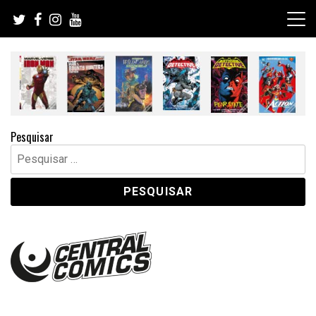
Skip
to
content
Pesquisar
Pesquisar
por: