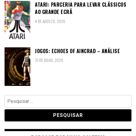
ATARI: PARCERIA PARA LEVAR CLÁSSICOS
AO GRANDE ECRÃ
4 DE AGOSTO, 2026
JOGOS: ECHOES OF AINCRAD – ANÁLISE
31 DE JULHO, 2026
Pesquisar
por: