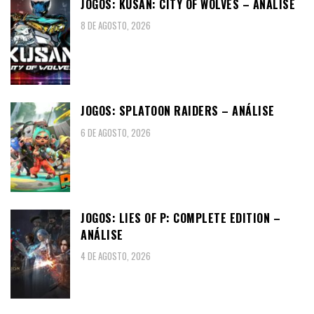
JOGOS: KUSAN: CITY OF WOLVES – ANÁLISE
8 DE AGOSTO, 2026
JOGOS: SPLATOON RAIDERS – ANÁLISE
6 DE AGOSTO, 2026
JOGOS: LIES OF P: COMPLETE EDITION –
ANÁLISE
4 DE AGOSTO, 2026