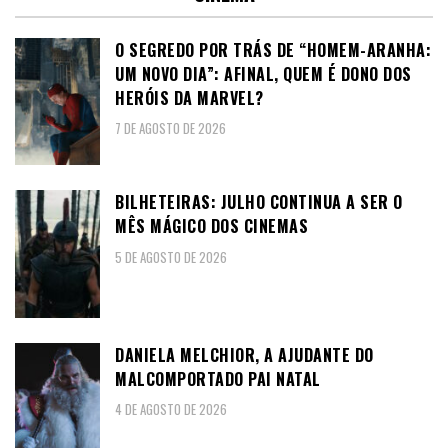
O SEGREDO POR TRÁS DE “HOMEM-ARANHA:
UM NOVO DIA”: AFINAL, QUEM É DONO DOS
HERÓIS DA MARVEL?
7 DE AGOSTO DE 2026
BILHETEIRAS: JULHO CONTINUA A SER O
MÊS MÁGICO DOS CINEMAS
5 DE AGOSTO DE 2026
DANIELA MELCHIOR, A AJUDANTE DO
MALCOMPORTADO PAI NATAL
4 DE AGOSTO DE 2026