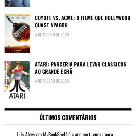
COYOTE VS. ACME: O FILME QUE HOLLYWOOD
QUASE APAGOU
4 DE AGOSTO DE 2026
ATARI: PARCERIA PARA LEVAR CLÁSSICOS
AO GRANDE ECRÃ
4 DE AGOSTO DE 2026
ÚLTIMOS COMENTÁRIOS
Luis Alves
em
MyBookShelf é a app portuguesa para