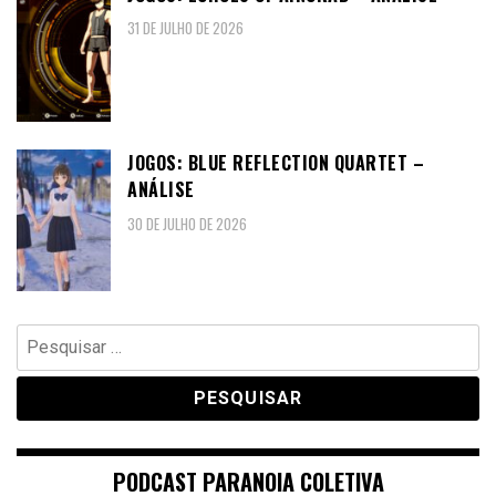
31 DE JULHO DE 2026
JOGOS: BLUE REFLECTION QUARTET –
ANÁLISE
30 DE JULHO DE 2026
Pesquisar
por:
PODCAST PARANOIA COLETIVA