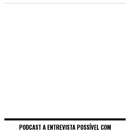
PODCAST A ENTREVISTA POSSÍVEL COM