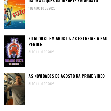
OS DESTAQUES DA DISNEY+ EM AGOSTO
1 DE AGOSTO DE 2026
FILMTWIST EM AGOSTO: AS ESTREIAS A NÃO
PERDER
31 DE JULHO DE 2026
AS NOVIDADES DE AGOSTO NA PRIME VIDEO
31 DE JULHO DE 2026