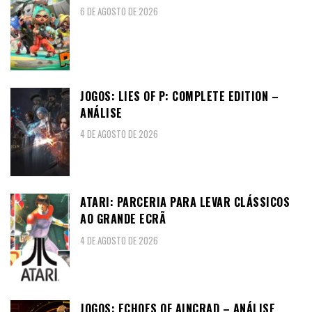
6 DE AGOSTO DE 2026
JOGOS: LIES OF P: COMPLETE EDITION –
ANÁLISE
4 DE AGOSTO DE 2026
ATARI: PARCERIA PARA LEVAR CLÁSSICOS
AO GRANDE ECRÃ
4 DE AGOSTO DE 2026
JOGOS: ECHOES OF AINCRAD – ANÁLISE