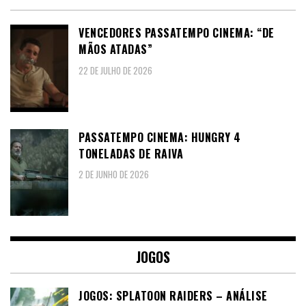
VENCEDORES PASSATEMPO CINEMA: “DE
MÃOS ATADAS”
22 DE JULHO DE 2026
PASSATEMPO CINEMA: HUNGRY 4
TONELADAS DE RAIVA
2 DE JUNHO DE 2026
JOGOS
JOGOS: SPLATOON RAIDERS – ANÁLISE