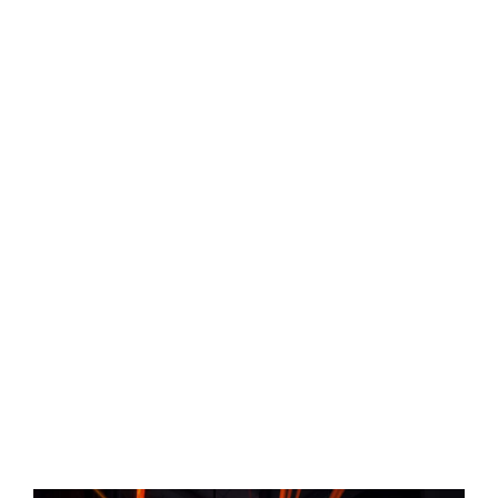
Central Comics
Banda Desenhada, Cinema, Animação, TV, Videojogos