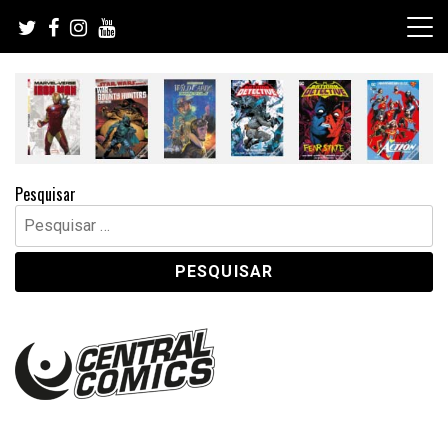
Skip
to
content
Pesquisar
Pesquisar
por: