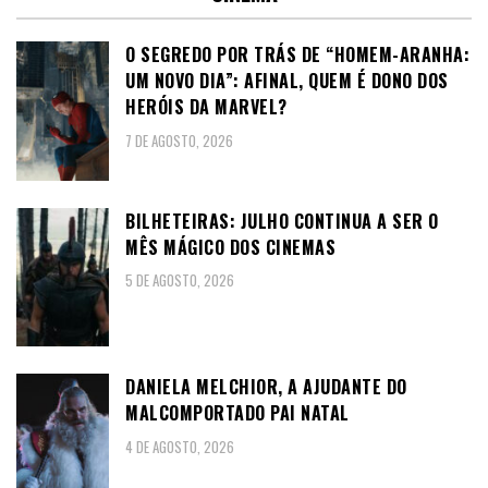
O SEGREDO POR TRÁS DE “HOMEM-ARANHA:
UM NOVO DIA”: AFINAL, QUEM É DONO DOS
HERÓIS DA MARVEL?
7 DE AGOSTO, 2026
BILHETEIRAS: JULHO CONTINUA A SER O
MÊS MÁGICO DOS CINEMAS
5 DE AGOSTO, 2026
DANIELA MELCHIOR, A AJUDANTE DO
MALCOMPORTADO PAI NATAL
4 DE AGOSTO, 2026