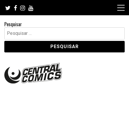
Skip
to
content
Pesquisar
Pesquisar
por: