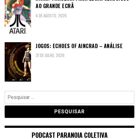
AO GRANDE ECRÃ
4 DE AGOSTO, 2026
JOGOS: ECHOES OF AINCRAD – ANÁLISE
31 DE JULHO, 2026
Pesquisar
por:
PODCAST PARANOIA COLETIVA