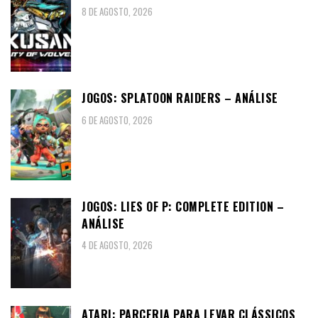
8 DE AGOSTO, 2026
JOGOS: SPLATOON RAIDERS – ANÁLISE
6 DE AGOSTO, 2026
JOGOS: LIES OF P: COMPLETE EDITION –
ANÁLISE
4 DE AGOSTO, 2026
ATARI: PARCERIA PARA LEVAR CLÁSSICOS