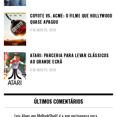
COYOTE VS. ACME: O FILME QUE HOLLYWOOD
QUASE APAGOU
4 DE AGOSTO, 2026
ATARI: PARCERIA PARA LEVAR CLÁSSICOS
AO GRANDE ECRÃ
4 DE AGOSTO, 2026
ÚLTIMOS COMENTÁRIOS
Luis Alves
em
MyBookShelf é a app portuguesa para