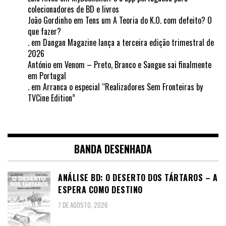
colecionadores de BD e livros
João Gordinho
em
Tens um A Teoria do K.O. com defeito? O
que fazer?
.
em
Dangan Magazine lança a terceira edição trimestral de
2026
António
em
Venom – Preto, Branco e Sangue sai finalmente
em Portugal
.
em
Arranca o especial “Realizadores Sem Fronteiras by
TVCine Edition”
BANDA DESENHADA
ANÁLISE BD: O DESERTO DOS TÁRTAROS – A
ESPERA COMO DESTINO
7 DE AGOSTO, 2026