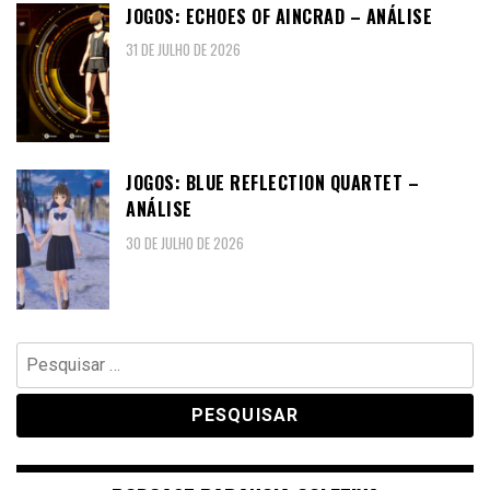
JOGOS: ECHOES OF AINCRAD – ANÁLISE
31 DE JULHO DE 2026
JOGOS: BLUE REFLECTION QUARTET –
ANÁLISE
30 DE JULHO DE 2026
Pesquisar
por: