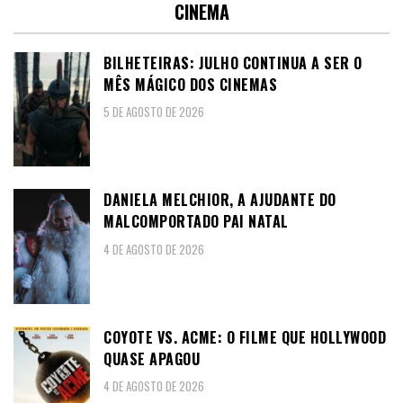
CINEMA
BILHETEIRAS: JULHO CONTINUA A SER O
MÊS MÁGICO DOS CINEMAS
5 DE AGOSTO DE 2026
DANIELA MELCHIOR, A AJUDANTE DO
MALCOMPORTADO PAI NATAL
4 DE AGOSTO DE 2026
COYOTE VS. ACME: O FILME QUE HOLLYWOOD
QUASE APAGOU
4 DE AGOSTO DE 2026