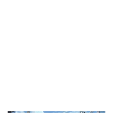
Central Comics
Banda Desenhada, Cinema, Animação, TV, Videojogos