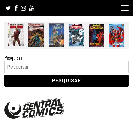
Skip
to
content
Pesquisar
Pesquisar
por: