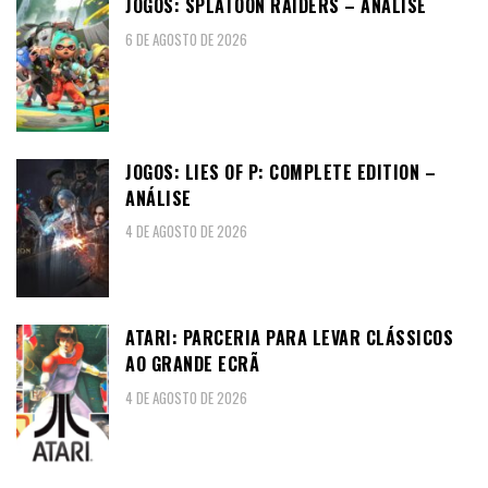
JOGOS: SPLATOON RAIDERS – ANÁLISE
6 DE AGOSTO DE 2026
JOGOS: LIES OF P: COMPLETE EDITION –
ANÁLISE
4 DE AGOSTO DE 2026
ATARI: PARCERIA PARA LEVAR CLÁSSICOS
AO GRANDE ECRÃ
4 DE AGOSTO DE 2026