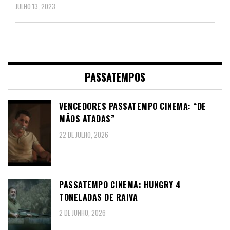
JULHO 13, 2023
PASSATEMPOS
VENCEDORES PASSATEMPO CINEMA: “DE
MÃOS ATADAS”
22 DE JULHO, 2026
PASSATEMPO CINEMA: HUNGRY 4
TONELADAS DE RAIVA
2 DE JUNHO, 2026