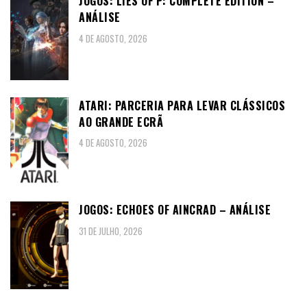
JOGOS: LIES OF P: COMPLETE EDITION –
ANÁLISE
4 DE AGOSTO, 2026
ATARI: PARCERIA PARA LEVAR CLÁSSICOS
AO GRANDE ECRÃ
4 DE AGOSTO, 2026
JOGOS: ECHOES OF AINCRAD – ANÁLISE
31 DE JULHO, 2026