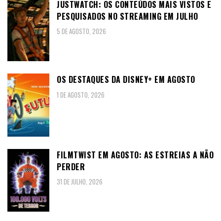
JUSTWATCH: OS CONTEÚDOS MAIS VISTOS E
PESQUISADOS NO STREAMING EM JULHO
5 DE AGOSTO, 2026
OS DESTAQUES DA DISNEY+ EM AGOSTO
1 DE AGOSTO, 2026
FILMTWIST EM AGOSTO: AS ESTREIAS A NÃO
PERDER
31 DE JULHO, 2026