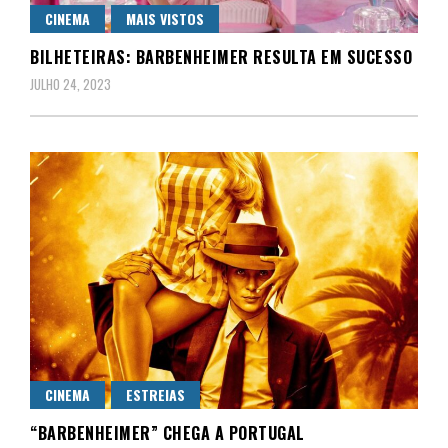
CINEMA
MAIS VISTOS
BILHETEIRAS: BARBENHEIMER RESULTA EM SUCESSO
JULHO 24, 2023
CINEMA
ESTREIAS
“BARBENHEIMER” CHEGA A PORTUGAL