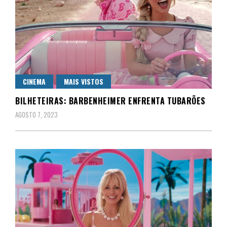
CINEMA
MAIS VISTOS
BILHETEIRAS: BARBENHEIMER ENFRENTA TUBARÕES
AGOSTO 7, 2023