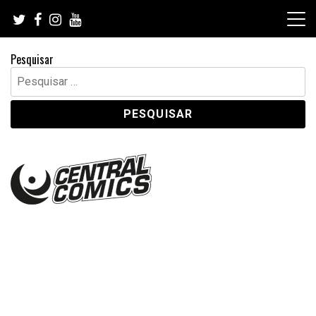
Skip
to
content
Pesquisar
Pesquisar
por: