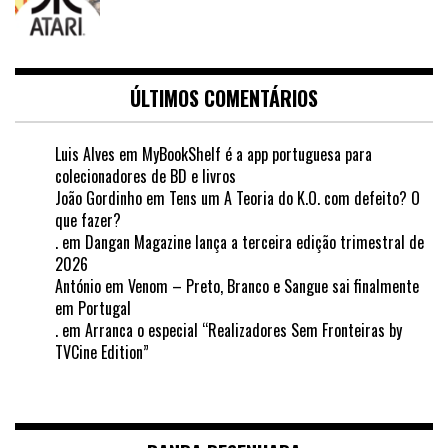
ÚLTIMOS COMENTÁRIOS
Luis Alves
em
MyBookShelf é a app portuguesa para
colecionadores de BD e livros
João Gordinho
em
Tens um A Teoria do K.O. com defeito? O
que fazer?
.
em
Dangan Magazine lança a terceira edição trimestral de
2026
António
em
Venom – Preto, Branco e Sangue sai finalmente
em Portugal
.
em
Arranca o especial “Realizadores Sem Fronteiras by
TVCine Edition”