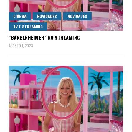
CINEMA
NOVIDADES
NOVIDADES
TV E STREAMING
“BARBENHEIMER” NO STREAMING
AGOSTO 1, 2023