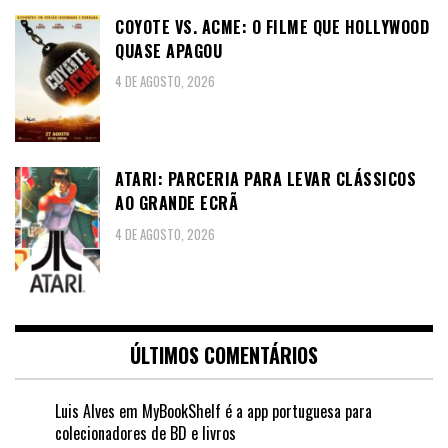
COYOTE VS. ACME: O FILME QUE HOLLYWOOD
QUASE APAGOU
4 DE AGOSTO, 2026
ATARI: PARCERIA PARA LEVAR CLÁSSICOS
AO GRANDE ECRÃ
4 DE AGOSTO, 2026
ÚLTIMOS COMENTÁRIOS
Luis Alves
em
MyBookShelf é a app portuguesa para
colecionadores de BD e livros