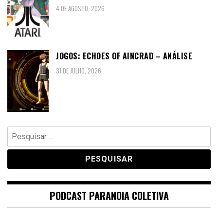
4 DE AGOSTO, 2026
JOGOS: ECHOES OF AINCRAD – ANÁLISE
31 DE JULHO, 2026
Pesquisar
por:
PODCAST PARANOIA COLETIVA