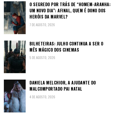
O SEGREDO POR TRÁS DE “HOMEM-ARANHA:
UM NOVO DIA”: AFINAL, QUEM É DONO DOS
HERÓIS DA MARVEL?
7 DE AGOSTO, 2026
BILHETEIRAS: JULHO CONTINUA A SER O
MÊS MÁGICO DOS CINEMAS
5 DE AGOSTO, 2026
DANIELA MELCHIOR, A AJUDANTE DO
MALCOMPORTADO PAI NATAL
4 DE AGOSTO, 2026