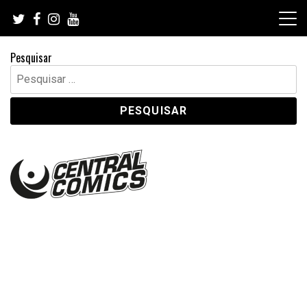
Skip
to
content
Pesquisar
Pesquisar
por: