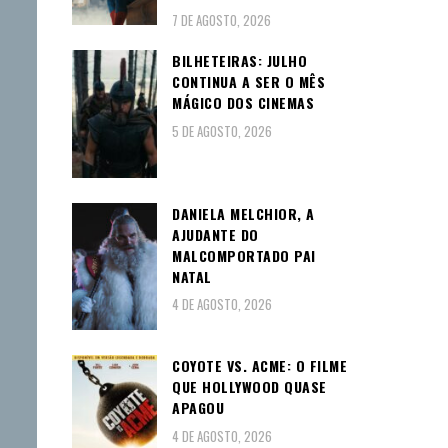
7 DE AGOSTO, 2026
BILHETEIRAS: JULHO
CONTINUA A SER O MÊS
MÁGICO DOS CINEMAS
5 DE AGOSTO, 2026
DANIELA MELCHIOR, A
AJUDANTE DO
MALCOMPORTADO PAI
NATAL
4 DE AGOSTO, 2026
COYOTE VS. ACME: O FILME
QUE HOLLYWOOD QUASE
APAGOU
4 DE AGOSTO, 2026