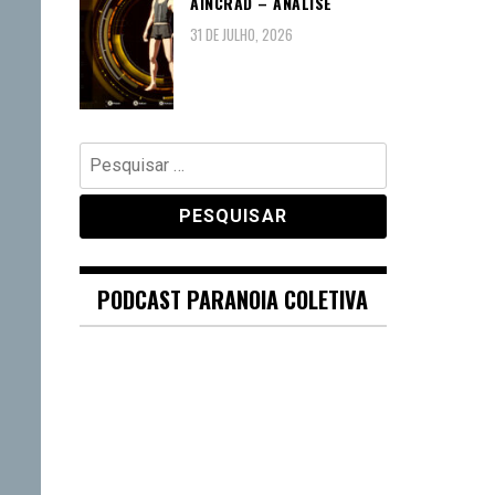
AINCRAD – ANÁLISE
31 DE JULHO, 2026
Pesquisar
por:
PODCAST PARANOIA COLETIVA