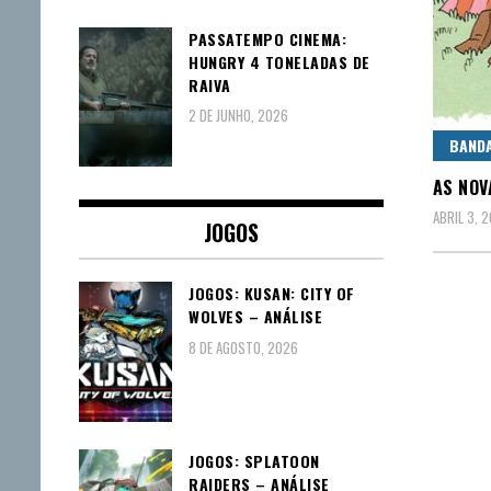
PASSATEMPO CINEMA:
HUNGRY 4 TONELADAS DE
RAIVA
2 DE JUNHO, 2026
BAND
AS NOV
ABRIL 3, 
JOGOS
JOGOS: KUSAN: CITY OF
WOLVES – ANÁLISE
8 DE AGOSTO, 2026
JOGOS: SPLATOON
RAIDERS – ANÁLISE