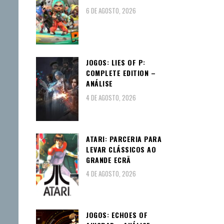
6 DE AGOSTO, 2026
JOGOS: LIES OF P:
COMPLETE EDITION –
ANÁLISE
4 DE AGOSTO, 2026
ATARI: PARCERIA PARA
LEVAR CLÁSSICOS AO
GRANDE ECRÃ
4 DE AGOSTO, 2026
JOGOS: ECHOES OF