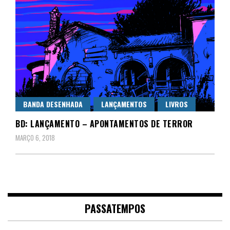
BANDA DESENHADA
LANÇAMENTOS
LIVROS
BD: LANÇAMENTO – APONTAMENTOS DE TERROR
MARÇO 6, 2018
PASSATEMPOS