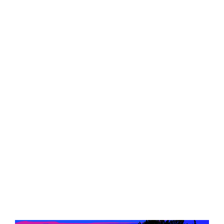
Central Comics
Banda Desenhada, Cinema, Animação, TV, Videojogos