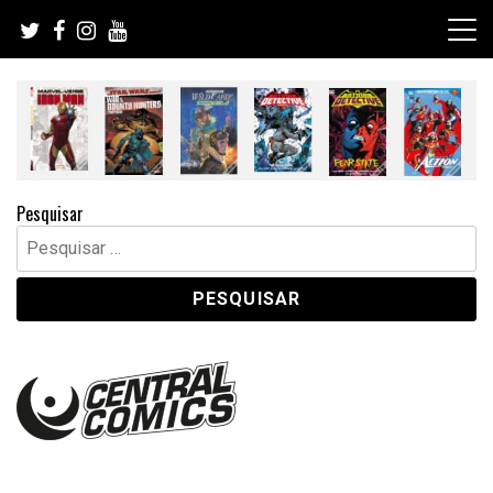
Skip
to
content
Pesquisar
Pesquisar
por: