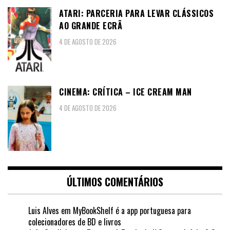
ATARI: PARCERIA PARA LEVAR CLÁSSICOS
AO GRANDE ECRÃ
4 DE AGOSTO DE 2026
CINEMA: CRÍTICA – ICE CREAM MAN
4 DE AGOSTO DE 2026
ÚLTIMOS COMENTÁRIOS
Luis Alves
em
MyBookShelf é a app portuguesa para
colecionadores de BD e livros