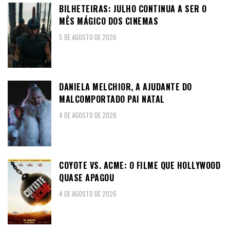
BILHETEIRAS: JULHO CONTINUA A SER O
MÊS MÁGICO DOS CINEMAS
5 DE AGOSTO DE 2026
DANIELA MELCHIOR, A AJUDANTE DO
MALCOMPORTADO PAI NATAL
4 DE AGOSTO DE 2026
COYOTE VS. ACME: O FILME QUE HOLLYWOOD
QUASE APAGOU
4 DE AGOSTO DE 2026