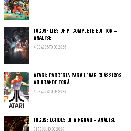
JOGOS: LIES OF P: COMPLETE EDITION –
ANÁLISE
4 DE AGOSTO DE 2026
ATARI: PARCERIA PARA LEVAR CLÁSSICOS
AO GRANDE ECRÃ
4 DE AGOSTO DE 2026
JOGOS: ECHOES OF AINCRAD – ANÁLISE
31 DE JULHO DE 2026