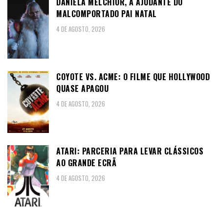
DANIELA MELCHIOR, A AJUDANTE DO
MALCOMPORTADO PAI NATAL
4 DE AGOSTO, 2026
COYOTE VS. ACME: O FILME QUE HOLLYWOOD
QUASE APAGOU
4 DE AGOSTO, 2026
ATARI: PARCERIA PARA LEVAR CLÁSSICOS
AO GRANDE ECRÃ
4 DE AGOSTO, 2026