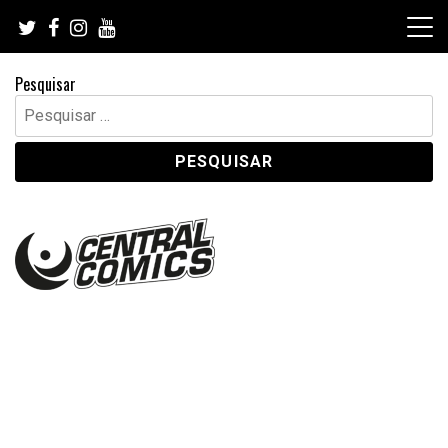
Skip
to
content
Pesquisar
Pesquisar
por: