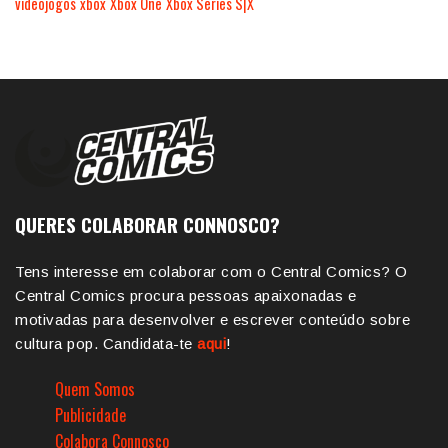
videojogos
xbox
Xbox One
Xbox Series S|X
QUERES COLABORAR CONNOSCO?
Tens interesse em colaborar com o Central Comics? O
Central Comics procura pessoas apaixonadas e
motivadas para desenvolver e escrever conteúdo sobre
cultura pop. Candidata-te
aqui
!
Quem Somos
Publicidade
Colabora Connosco