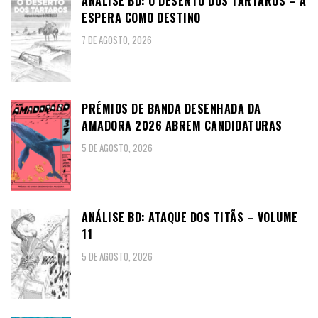
ANÁLISE BD: O DESERTO DOS TÁRTAROS – A
ESPERA COMO DESTINO
7 DE AGOSTO, 2026
PRÉMIOS DE BANDA DESENHADA DA
AMADORA 2026 ABREM CANDIDATURAS
5 DE AGOSTO, 2026
ANÁLISE BD: ATAQUE DOS TITÃS – VOLUME
11
5 DE AGOSTO, 2026