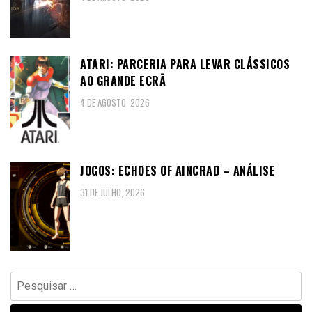
ATARI: PARCERIA PARA LEVAR CLÁSSICOS
AO GRANDE ECRÃ
4 DE AGOSTO, 2026
JOGOS: ECHOES OF AINCRAD – ANÁLISE
31 DE JULHO, 2026
Pesquisar
por: