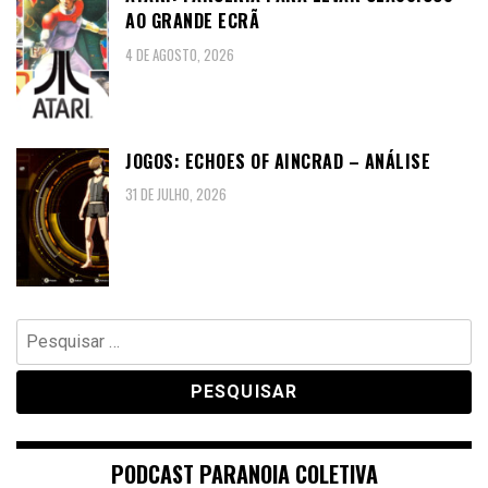
AO GRANDE ECRÃ
4 DE AGOSTO, 2026
JOGOS: ECHOES OF AINCRAD – ANÁLISE
31 DE JULHO, 2026
Pesquisar
por:
PODCAST PARANOIA COLETIVA