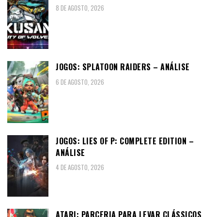
8 DE AGOSTO, 2026
JOGOS: SPLATOON RAIDERS – ANÁLISE
6 DE AGOSTO, 2026
JOGOS: LIES OF P: COMPLETE EDITION –
ANÁLISE
4 DE AGOSTO, 2026
ATARI: PARCERIA PARA LEVAR CLÁSSICOS