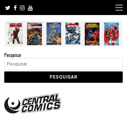
Skip
to
content
Pesquisar
Pesquisar
por: