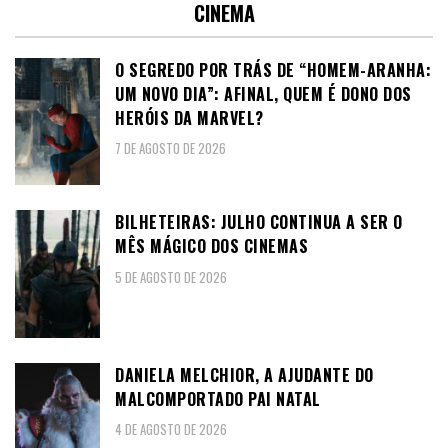
CINEMA
O SEGREDO POR TRÁS DE “HOMEM-ARANHA:
UM NOVO DIA”: AFINAL, QUEM É DONO DOS
HERÓIS DA MARVEL?
7 DE AGOSTO DE 2026
BILHETEIRAS: JULHO CONTINUA A SER O
MÊS MÁGICO DOS CINEMAS
5 DE AGOSTO DE 2026
DANIELA MELCHIOR, A AJUDANTE DO
MALCOMPORTADO PAI NATAL
4 DE AGOSTO DE 2026