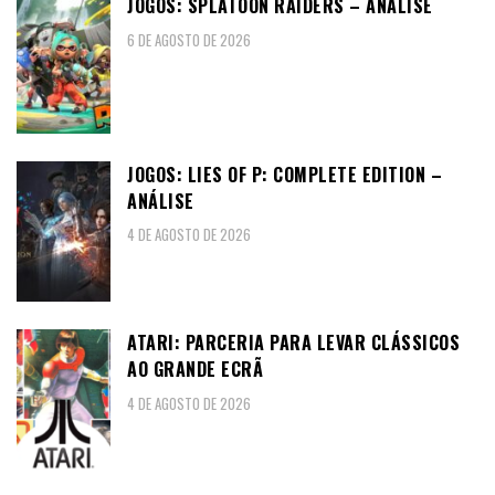
JOGOS: SPLATOON RAIDERS – ANÁLISE
6 DE AGOSTO DE 2026
JOGOS: LIES OF P: COMPLETE EDITION –
ANÁLISE
4 DE AGOSTO DE 2026
ATARI: PARCERIA PARA LEVAR CLÁSSICOS
AO GRANDE ECRÃ
4 DE AGOSTO DE 2026