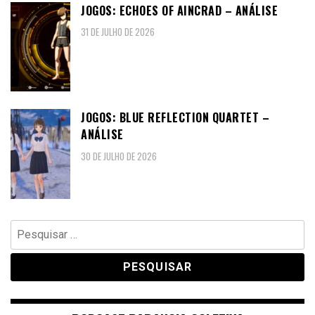
JOGOS: ECHOES OF AINCRAD – ANÁLISE
31 DE JULHO DE 2026
JOGOS: BLUE REFLECTION QUARTET –
ANÁLISE
30 DE JULHO DE 2026
Pesquisar
por: