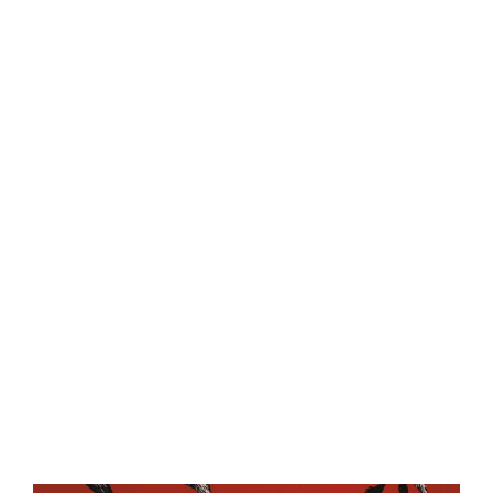
Central Comics
Banda Desenhada, Cinema, Animação, TV, Videojogos