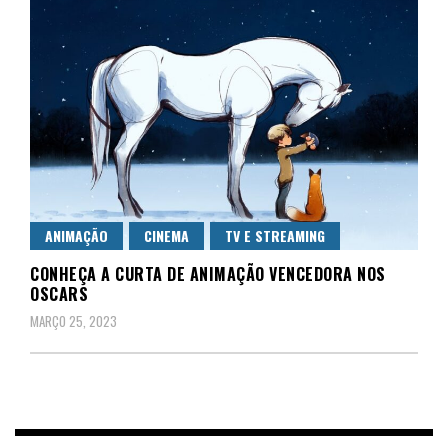
ANIMAÇÃO
CINEMA
TV E STREAMING
CONHEÇA A CURTA DE ANIMAÇÃO VENCEDORA NOS
OSCARS
MARÇO 25, 2023