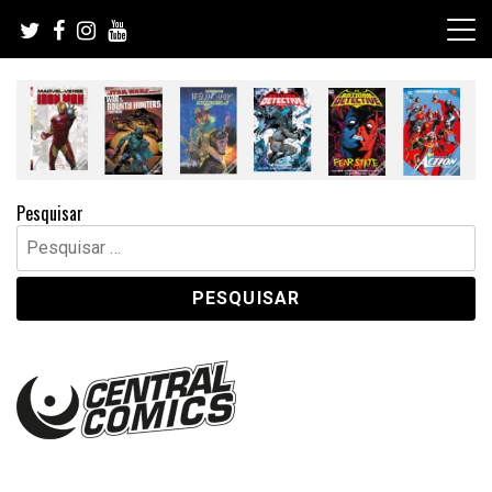
Skip
to
content
Pesquisar
Pesquisar
por: