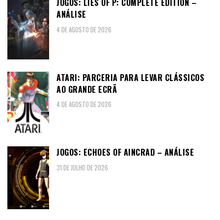
JOGOS: LIES OF P: COMPLETE EDITION –
ANÁLISE
4 DE AGOSTO DE 2026
ATARI: PARCERIA PARA LEVAR CLÁSSICOS
AO GRANDE ECRÃ
4 DE AGOSTO DE 2026
JOGOS: ECHOES OF AINCRAD – ANÁLISE
31 DE JULHO DE 2026