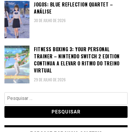
JOGOS: BLUE REFLECTION QUARTET –
ANÁLISE
30 DE JULHO DE 2026
FITNESS BOXING 3: YOUR PERSONAL
TRAINER – NINTENDO SWITCH 2 EDITION
CONTINUA A ELEVAR O RITMO DO TREINO
VIRTUAL
29 DE JULHO DE 2026
Pesquisar
por: