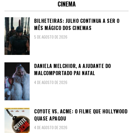
CINEMA
BILHETEIRAS: JULHO CONTINUA A SER O
MÊS MÁGICO DOS CINEMAS
5 DE AGOSTO DE 2026
DANIELA MELCHIOR, A AJUDANTE DO
MALCOMPORTADO PAI NATAL
4 DE AGOSTO DE 2026
COYOTE VS. ACME: O FILME QUE HOLLYWOOD
QUASE APAGOU
4 DE AGOSTO DE 2026