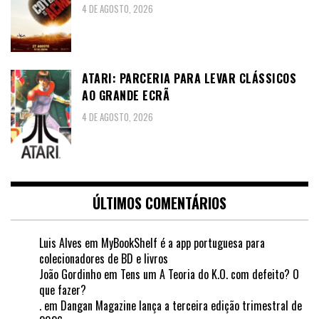
4 DE AGOSTO, 2026
ATARI: PARCERIA PARA LEVAR CLÁSSICOS
AO GRANDE ECRÃ
4 DE AGOSTO, 2026
ÚLTIMOS COMENTÁRIOS
Luis Alves
em
MyBookShelf é a app portuguesa para
colecionadores de BD e livros
João Gordinho
em
Tens um A Teoria do K.O. com defeito? O
que fazer?
.
em
Dangan Magazine lança a terceira edição trimestral de