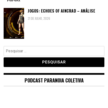
JOGOS: ECHOES OF AINCRAD – ANÁLISE
31 DE JULHO, 2026
Pesquisar
por:
PODCAST PARANOIA COLETIVA