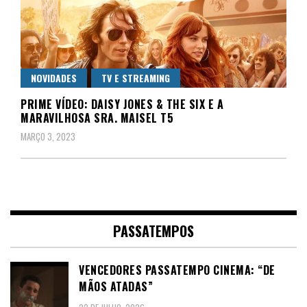
NOVIDADES
TV E STREAMING
PRIME VÍDEO: DAISY JONES & THE SIX E A
MARAVILHOSA SRA. MAISEL T5
MARÇO 3, 2023
PASSATEMPOS
VENCEDORES PASSATEMPO CINEMA: “DE
MÃOS ATADAS”