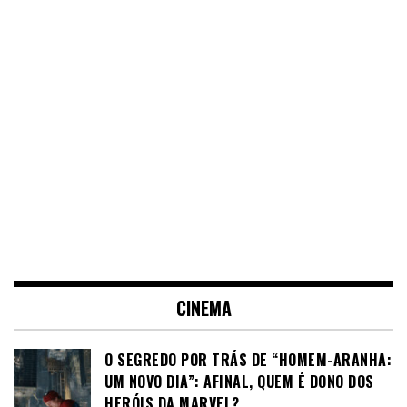
CINEMA
O SEGREDO POR TRÁS DE “HOMEM-ARANHA:
UM NOVO DIA”: AFINAL, QUEM É DONO DOS
HERÓIS DA MARVEL?