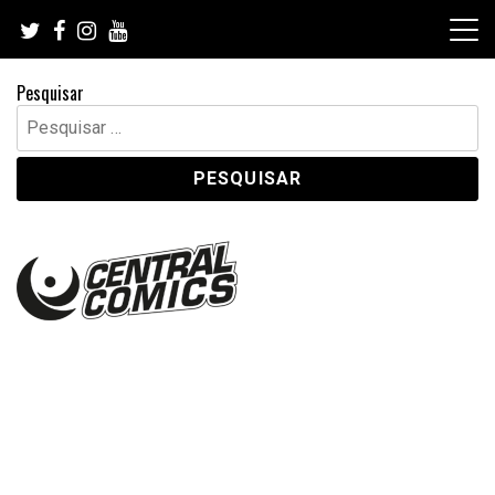
Skip
to
content
Pesquisar
Pesquisar
por: