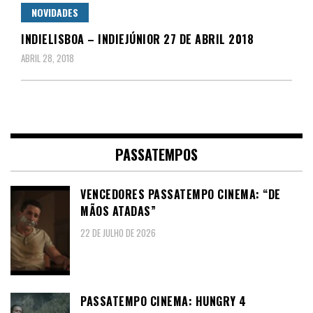
NOVIDADES
INDIELISBOA – INDIEJÚNIOR 27 DE ABRIL 2018
ABRIL 28, 2018
PASSATEMPOS
VENCEDORES PASSATEMPO CINEMA: “DE
MÃOS ATADAS”
22 DE JULHO DE 2026
PASSATEMPO CINEMA: HUNGRY 4