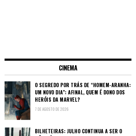
CINEMA
O SEGREDO POR TRÁS DE “HOMEM-ARANHA:
UM NOVO DIA”: AFINAL, QUEM É DONO DOS
HERÓIS DA MARVEL?
7 DE AGOSTO DE 2026
BILHETEIRAS: JULHO CONTINUA A SER O