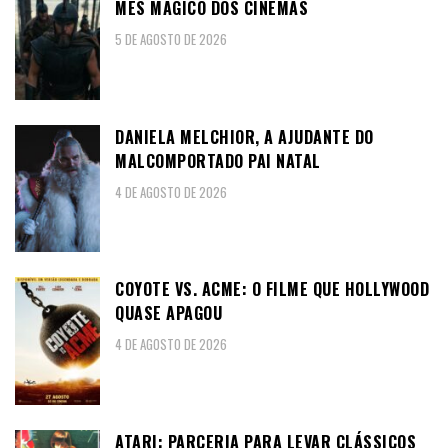
MÊS MÁGICO DOS CINEMAS
5 DE AGOSTO DE 2026
DANIELA MELCHIOR, A AJUDANTE DO
MALCOMPORTADO PAI NATAL
4 DE AGOSTO DE 2026
COYOTE VS. ACME: O FILME QUE HOLLYWOOD
QUASE APAGOU
4 DE AGOSTO DE 2026
ATARI: PARCERIA PARA LEVAR CLÁSSICOS