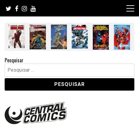
Skip
to
content
Pesquisar
Pesquisar
por: