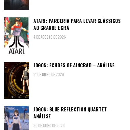
ATARI: PARCERIA PARA LEVAR CLÁSSICOS
AO GRANDE ECRÃ
4 DE AGOSTO DE 2026
JOGOS: ECHOES OF AINCRAD – ANÁLISE
31 DE JULHO DE 2026
JOGOS: BLUE REFLECTION QUARTET –
ANÁLISE
30 DE JULHO DE 2026