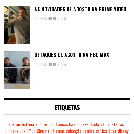
AS NOVIDADES DE AGOSTO NA PRIME VIDEO
31 DE JULHO DE 2026
DETAQUES DE AGOSTO NA HBO MAX
31 DE JULHO DE 2026
ETIQUETAS
anime
antestreia
análise
asa
bancas
banda desenhada
bd
bilheteiras
bilhetes
box office
Cinema
cinemas
colecção
comics
crítica
devir
disney