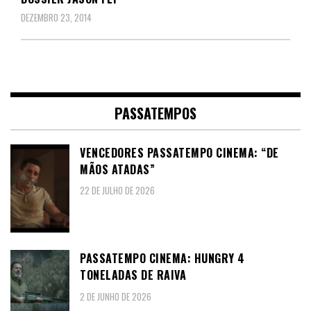
DEZEMBRO 23, 2014
PASSATEMPOS
VENCEDORES PASSATEMPO CINEMA: “DE
MÃOS ATADAS”
22 DE JULHO DE 2026
PASSATEMPO CINEMA: HUNGRY 4
TONELADAS DE RAIVA
2 DE JUNHO DE 2026