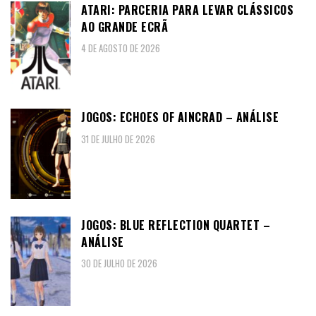
ATARI: PARCERIA PARA LEVAR CLÁSSICOS
AO GRANDE ECRÃ
4 DE AGOSTO DE 2026
JOGOS: ECHOES OF AINCRAD – ANÁLISE
31 DE JULHO DE 2026
JOGOS: BLUE REFLECTION QUARTET –
ANÁLISE
30 DE JULHO DE 2026