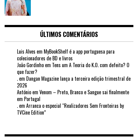
ÚLTIMOS COMENTÁRIOS
Luis Alves
em
MyBookShelf é a app portuguesa para
colecionadores de BD e livros
João Gordinho
em
Tens um A Teoria do K.O. com defeito? O
que fazer?
.
em
Dangan Magazine lança a terceira edição trimestral de
2026
António
em
Venom – Preto, Branco e Sangue sai finalmente
em Portugal
.
em
Arranca o especial “Realizadores Sem Fronteiras by
TVCine Edition”