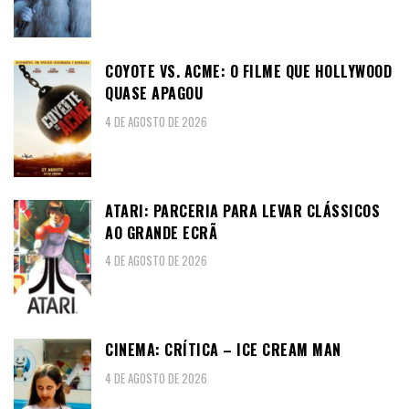
COYOTE VS. ACME: O FILME QUE HOLLYWOOD
QUASE APAGOU
4 DE AGOSTO DE 2026
ATARI: PARCERIA PARA LEVAR CLÁSSICOS
AO GRANDE ECRÃ
4 DE AGOSTO DE 2026
CINEMA: CRÍTICA – ICE CREAM MAN
4 DE AGOSTO DE 2026