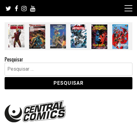
Skip
to
content
Pesquisar
Pesquisar
por: