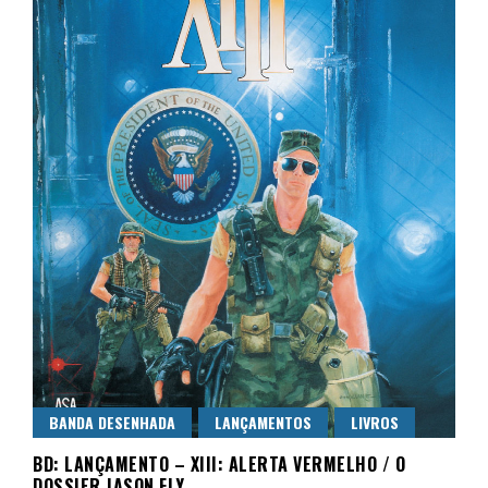
BANDA DESENHADA
LANÇAMENTOS
LIVROS
BD: LANÇAMENTO – XIII: ALERTA VERMELHO / O
DOSSIER JASON FLY