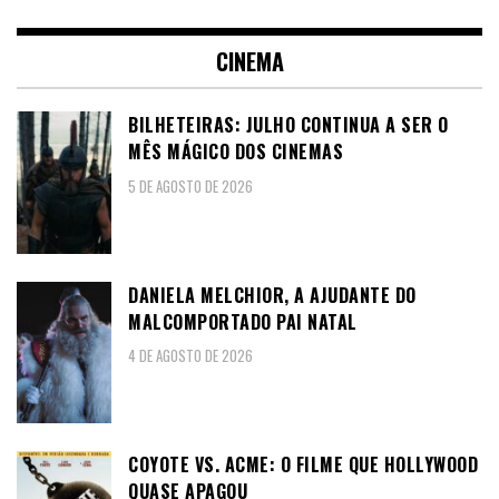
CINEMA
BILHETEIRAS: JULHO CONTINUA A SER O
MÊS MÁGICO DOS CINEMAS
5 DE AGOSTO DE 2026
DANIELA MELCHIOR, A AJUDANTE DO
MALCOMPORTADO PAI NATAL
4 DE AGOSTO DE 2026
COYOTE VS. ACME: O FILME QUE HOLLYWOOD
QUASE APAGOU