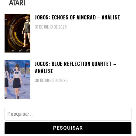
JOGOS: ECHOES OF AINCRAD – ANÁLISE
31 DE JULHO DE 2026
JOGOS: BLUE REFLECTION QUARTET –
ANÁLISE
30 DE JULHO DE 2026
Pesquisar
por: