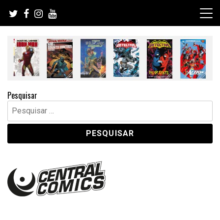
Skip
to
content
Pesquisar
Pesquisar
por: