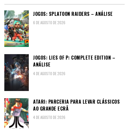
JOGOS: SPLATOON RAIDERS – ANÁLISE
6 DE AGOSTO DE 2026
JOGOS: LIES OF P: COMPLETE EDITION –
ANÁLISE
4 DE AGOSTO DE 2026
ATARI: PARCERIA PARA LEVAR CLÁSSICOS
AO GRANDE ECRÃ
4 DE AGOSTO DE 2026