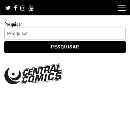
Skip
to
content
Pesquisar
Pesquisar
por: