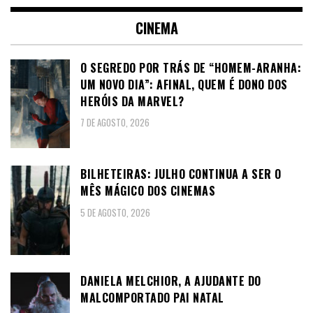
CINEMA
O SEGREDO POR TRÁS DE “HOMEM-ARANHA:
UM NOVO DIA”: AFINAL, QUEM É DONO DOS
HERÓIS DA MARVEL?
7 DE AGOSTO, 2026
BILHETEIRAS: JULHO CONTINUA A SER O
MÊS MÁGICO DOS CINEMAS
5 DE AGOSTO, 2026
DANIELA MELCHIOR, A AJUDANTE DO
MALCOMPORTADO PAI NATAL