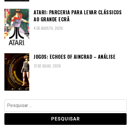
ATARI: PARCERIA PARA LEVAR CLÁSSICOS
AO GRANDE ECRÃ
4 DE AGOSTO, 2026
JOGOS: ECHOES OF AINCRAD – ANÁLISE
31 DE JULHO, 2026
Pesquisar
por: