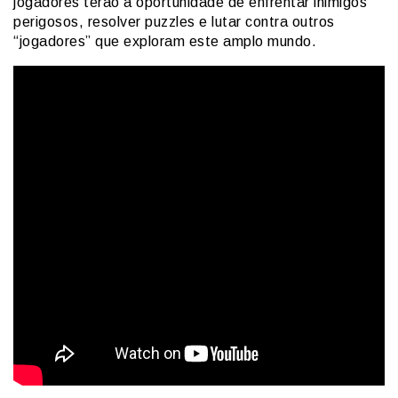
jogadores terão a oportunidade de enfrentar inimigos
perigosos, resolver puzzles e lutar contra outros
“jogadores” que exploram este amplo mundo.