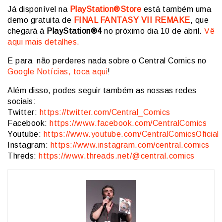
Já disponível na
PlayStation®Store
está também uma
demo gratuita de
FINAL FANTASY VII REMAKE
, que
chegará à
PlayStation®4
no próximo dia 10 de abril.
Vê
aqui mais detalhes.
E para não perderes nada sobre o Central Comics no
Google Notícias, toca aqui
!
Além disso, podes seguir também as nossas redes
sociais:
Twitter:
https://twitter.com/Central_Comics
Facebook:
https://www.facebook.com/CentralComics
Youtube:
https://www.youtube.com/CentralComicsOficial
Instagram:
https://www.instagram.com/central.comics
Threds:
https://www.threads.net/@central.comics