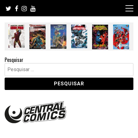
Skip
to
content
Pesquisar
Pesquisar
por: