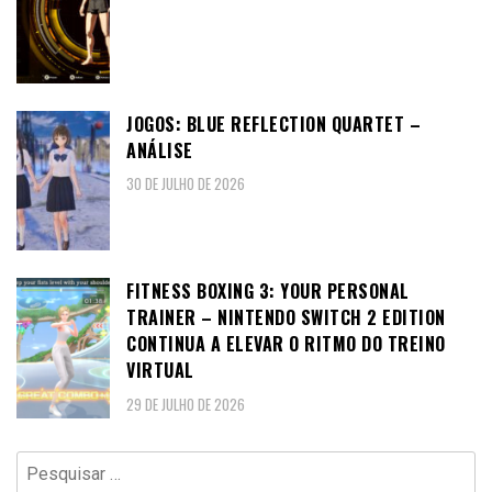
JOGOS: BLUE REFLECTION QUARTET –
ANÁLISE
30 DE JULHO DE 2026
FITNESS BOXING 3: YOUR PERSONAL
TRAINER – NINTENDO SWITCH 2 EDITION
CONTINUA A ELEVAR O RITMO DO TREINO
VIRTUAL
29 DE JULHO DE 2026
Pesquisar
por: