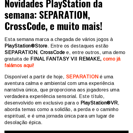
Novidades PlayStation da
semana: SEPARATION,
CrossCode, e muito mais!
Esta semana marca a chegada de vários jogos à
PlayStation®Store
. Entre os destaques estão
SEPARATION
,
CrossCode
e, entre outros, uma demo
gratuita de
FINAL FANTASY VII REMAKE,
como já
falámos aqui!
Disponível a partir de hoje,
SEPARATION
é uma
aventura calma e ambiental com uma experiência
narrativa única, que proporciona aos jogadores uma
verdadeira experiência sensorial. Este título,
desenvolvido em exclusivo para o
PlayStation®VR
,
aborda temas como a solidão, a perda e o caminho
espiritual, e é uma jornada única para um lugar de
desolação épica.