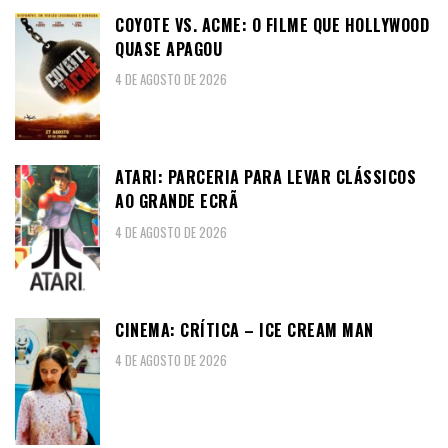
COYOTE VS. ACME: O FILME QUE HOLLYWOOD
QUASE APAGOU
4 DE AGOSTO DE 2026
ATARI: PARCERIA PARA LEVAR CLÁSSICOS
AO GRANDE ECRÃ
4 DE AGOSTO DE 2026
CINEMA: CRÍTICA – ICE CREAM MAN
4 DE AGOSTO DE 2026