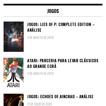
JOGOS
JOGOS: LIES OF P: COMPLETE EDITION –
ANÁLISE
4 DE AGOSTO DE 2026
ATARI: PARCERIA PARA LEVAR CLÁSSICOS
AO GRANDE ECRÃ
4 DE AGOSTO DE 2026
JOGOS: ECHOES OF AINCRAD – ANÁLISE
31 DE JULHO DE 2026