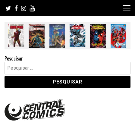
Skip
to
content
Pesquisar
Pesquisar
por: