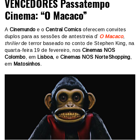
VENCEDORES Passatempo
Cinema: “O Macaco”
A
Cinemundo
e o
Central Comics
oferecem convites
duplos para as sessões de antestreia d’
O Macaco
,
thriller
de terror baseado no conto de Stephen King, na
quarta-feira 19 de fevereiro, nos
Cinemas NOS
Colombo
, em
Lisboa
, e
Cinemas NOS NorteShopping
,
em
Matosinhos
.