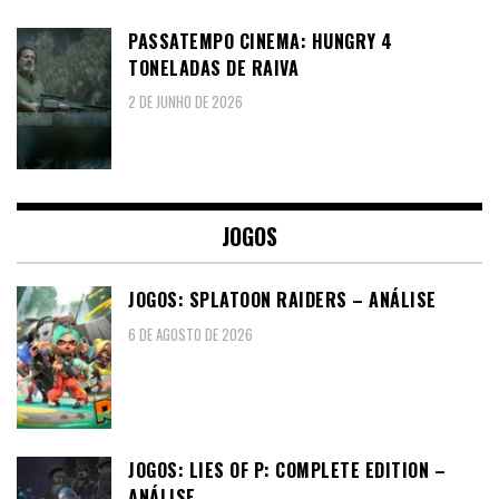
PASSATEMPO CINEMA: HUNGRY 4
TONELADAS DE RAIVA
2 DE JUNHO DE 2026
JOGOS
JOGOS: SPLATOON RAIDERS – ANÁLISE
6 DE AGOSTO DE 2026
JOGOS: LIES OF P: COMPLETE EDITION –
ANÁLISE