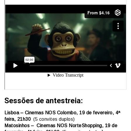
Sessões de antestreia:
Lisboa – Cinemas NOS Colombo, 19 de fevereiro, 4ª
feira, 21h30
(5 convites duplos)
Matosinhos –
Cinemas NOS NorteShopping
, 19 de