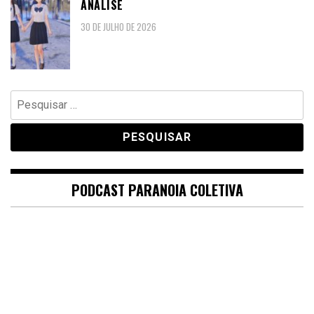
ANÁLISE
30 DE JULHO DE 2026
Pesquisar
por:
PODCAST PARANOIA COLETIVA