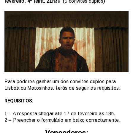
fevereiro, 4ª feira, 21h30
(5 convites duplos
)
Para poderes ganhar um dos convites duplos para
Lisboa ou Matosinhos, terás de seguir os requisitos:
REQUISITOS:
1 – A resposta chegar até 17 de fevereiro às 18h.
2 – Preencher o formulário em baixo correctamente.
Vencedores: