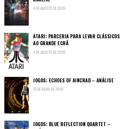
4 DE AGOSTO DE 2026
ATARI: PARCERIA PARA LEVAR CLÁSSICOS
AO GRANDE ECRÃ
4 DE AGOSTO DE 2026
JOGOS: ECHOES OF AINCRAD – ANÁLISE
31 DE JULHO DE 2026
JOGOS: BLUE REFLECTION QUARTET –