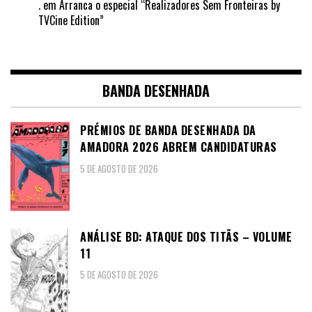
.
em
Arranca o especial “Realizadores Sem Fronteiras by
TVCine Edition”
BANDA DESENHADA
PRÉMIOS DE BANDA DESENHADA DA
AMADORA 2026 ABREM CANDIDATURAS
5 DE AGOSTO DE 2026
ANÁLISE BD: ATAQUE DOS TITÃS – VOLUME
11
5 DE AGOSTO DE 2026