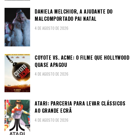
DANIELA MELCHIOR, A AJUDANTE DO
MALCOMPORTADO PAI NATAL
4 DE AGOSTO DE 2026
COYOTE VS. ACME: O FILME QUE HOLLYWOOD
QUASE APAGOU
4 DE AGOSTO DE 2026
ATARI: PARCERIA PARA LEVAR CLÁSSICOS
AO GRANDE ECRÃ
4 DE AGOSTO DE 2026