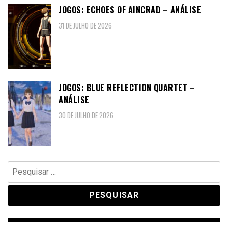
JOGOS: ECHOES OF AINCRAD – ANÁLISE
31 DE JULHO DE 2026
JOGOS: BLUE REFLECTION QUARTET –
ANÁLISE
30 DE JULHO DE 2026
Pesquisar
por: