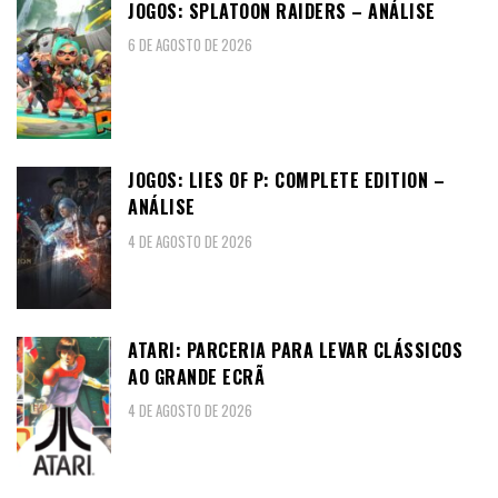
JOGOS: SPLATOON RAIDERS – ANÁLISE
6 DE AGOSTO DE 2026
JOGOS: LIES OF P: COMPLETE EDITION –
ANÁLISE
4 DE AGOSTO DE 2026
ATARI: PARCERIA PARA LEVAR CLÁSSICOS
AO GRANDE ECRÃ
4 DE AGOSTO DE 2026