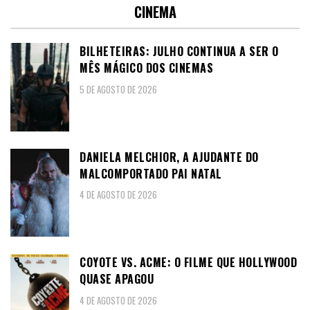
CINEMA
BILHETEIRAS: JULHO CONTINUA A SER O
MÊS MÁGICO DOS CINEMAS
5 DE AGOSTO DE 2026
DANIELA MELCHIOR, A AJUDANTE DO
MALCOMPORTADO PAI NATAL
4 DE AGOSTO DE 2026
COYOTE VS. ACME: O FILME QUE HOLLYWOOD
QUASE APAGOU
4 DE AGOSTO DE 2026