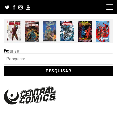
Skip
to
content
Pesquisar
Pesquisar
por: