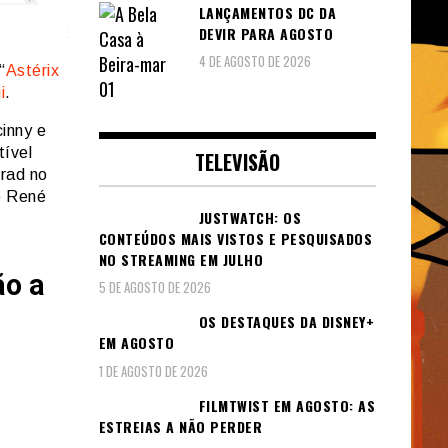
LANÇAMENTOS DC DA
DEVIR PARA AGOSTO
4 DE AGOSTO DE 2026
“
Astérix
i
.
inny e
tível
TELEVISÃO
rad no
e René
JUSTWATCH: OS
CONTEÚDOS MAIS VISTOS E PESQUISADOS
NO STREAMING EM JULHO
ão a
5 DE AGOSTO DE 2026
OS DESTAQUES DA DISNEY+
EM AGOSTO
1 DE AGOSTO DE 2026
FILMTWIST EM AGOSTO: AS
ESTREIAS A NÃO PERDER