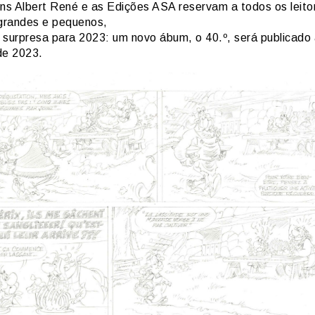
ons Albert René e as Edições ASA reservam a todos os leito
 grandes e pequenos,
 surpresa para 2023: um novo ábum, o 40.º, será publicado
de 2023.