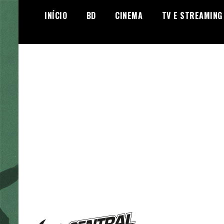
Skip
INÍCIO
BD
CINEMA
TV E STREAMING
to
content