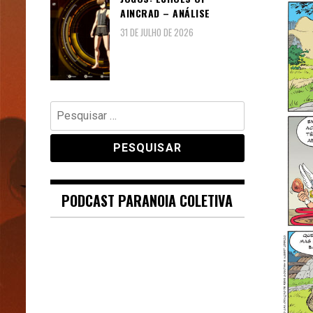
AINCRAD – ANÁLISE
31 DE JULHO DE 2026
Pesquisar
por:
PODCAST PARANOIA COLETIVA