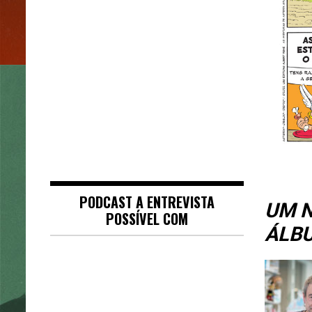
PODCAST A ENTREVISTA
UM N
POSSÍVEL COM
ÁLBU