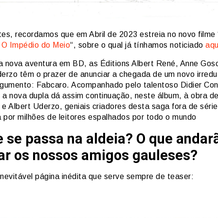
tes, recordamos que em Abril de 2023 estreia no novo filme 
: O Impédio do Meio
“, sobre o qual já tínhamos noticiado
aqu
a nova aventura em BD, as Éditions Albert René, Anne Gosc
derzo têm o prazer de anunciar a chegada de um novo irredu
rgumento: Fabcaro. Acompanhado pelo talentoso Didier Con
 a nova dupla dá assim continuação, neste álbum, à obra d
e Albert Uderzo, geniais criadores desta saga fora de série
 por milhões de leitores espalhados por todo o mundo
 se passa na aldeia? O que andar
ar os nossos amigos gauleses?
inevitável página inédita que serve sempre de teaser: