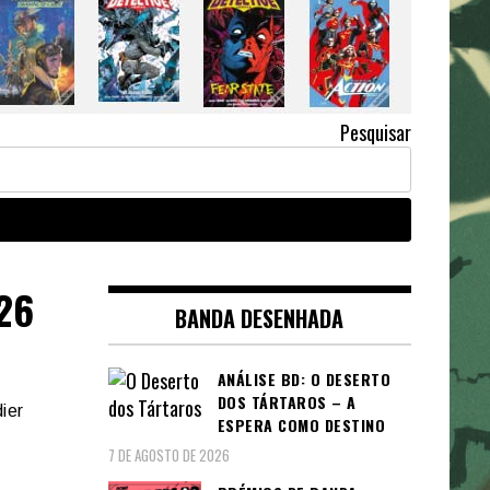
Pesquisar
 26
BANDA DESENHADA
ANÁLISE BD: O DESERTO
DOS TÁRTAROS – A
ier
ESPERA COMO DESTINO
7 DE AGOSTO DE 2026