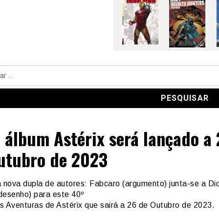
 álbum Astérix será lançado a
utubro de 2023
nova dupla de autores: Fabcaro (argumento) junta-se a Did
desenho) para este 40º
s Aventuras de Astérix que sairá a 26 de Outubro de 2023.