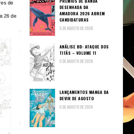
PRÉMIOS DE BANDA
res de
DESENHADA DA
AMADORA 2026 ABREM
 a 26 de
CANDIDATURAS
5 DE AGOSTO DE 2026
ANÁLISE BD: ATAQUE DOS
TITÃS – VOLUME 11
5 DE AGOSTO DE 2026
LANÇAMENTOS MANGA DA
DEVIR DE AGOSTO
5 DE AGOSTO DE 2026