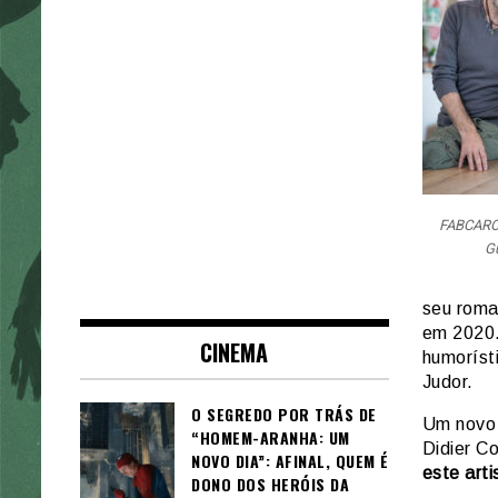
FABCARO 
G
seu roma
em 2020.
CINEMA
humoríst
Judor.
O SEGREDO POR TRÁS DE
Um novo 
“HOMEM-ARANHA: UM
Didier C
NOVO DIA”: AFINAL, QUEM É
este arti
DONO DOS HERÓIS DA