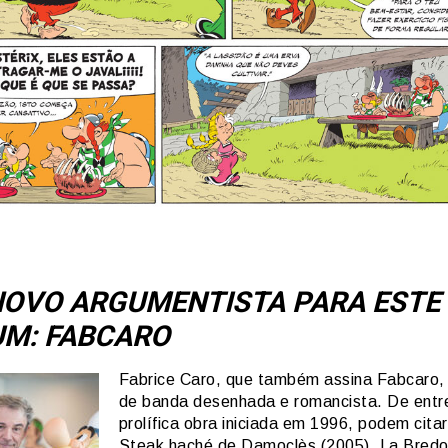
OVO ARGUMENTISTA PARA ESTE 
M: FABCARO
Fabrice Caro, que também assina Fabcaro, 
de banda desenhada e romancista. De entr
prolífica obra iniciada em 1996, podem cita
Steak haché de Damoclès (2005), La Bred