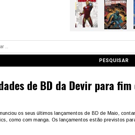
dades de BD da Devir para fim
o
anunciou os seus últimos lançamentos de BD de Maio, conta
cs, como com manga. Os lançamentos estão previstos par