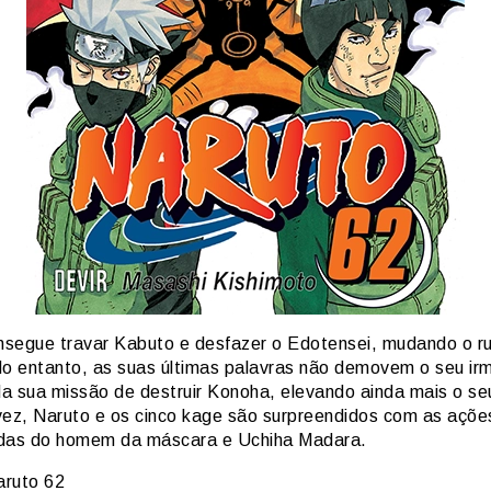
onsegue travar Kabuto e desfazer o Edotensei, mudando o 
No entanto, as suas últimas palavras não demovem o seu ir
a sua missão de destruir Konoha, elevando ainda mais o se
vez, Naruto e os cinco kage são surpreendidos com as açõe
das do homem da máscara e Uchiha Madara.
ruto 62