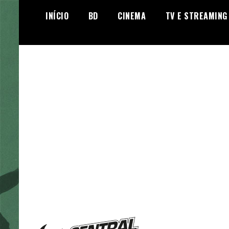
Skip
INÍCIO
BD
CINEMA
TV E STREAMING
to
content