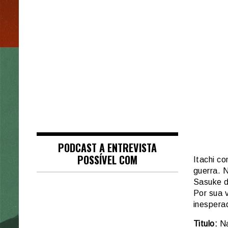
PODCAST A ENTREVISTA
POSSÍVEL COM
Itachi c
guerra. 
Sasuke d
Por sua 
inespera
Titulo:
Na