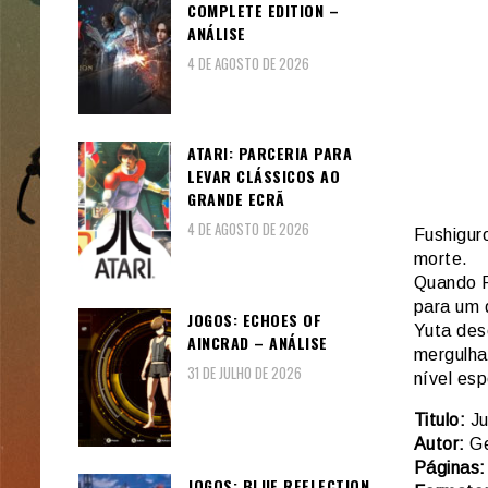
COMPLETE EDITION –
ANÁLISE
4 DE AGOSTO DE 2026
ATARI: PARCERIA PARA
LEVAR CLÁSSICOS AO
GRANDE ECRÃ
4 DE AGOSTO DE 2026
Fushigur
morte.
Quando R
para um 
JOGOS: ECHOES OF
Yuta des
AINCRAD – ANÁLISE
mergulha
31 DE JULHO DE 2026
nível esp
Titulo:
Ju
Autor:
Ge
Páginas:
JOGOS: BLUE REFLECTION