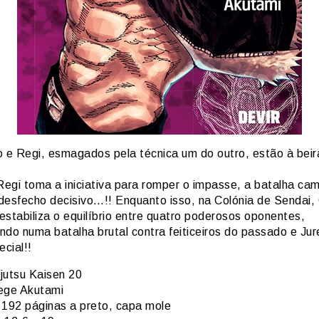
o e Regi, esmagados pela técnica um do outro, estão à beir
egi toma a iniciativa para romper o impasse, a batalha ca
desfecho decisivo…!! Enquanto isso, na Colónia de Sendai,
estabiliza o equilíbrio entre quatro poderosos oponentes,
ndo numa batalha brutal contra feiticeiros do passado e Jur
ecial!!
jutsu Kaisen 20
ge Akutami
192 páginas a preto, capa mole