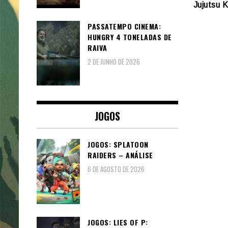
Jujutsu 
PASSATEMPO CINEMA:
HUNGRY 4 TONELADAS DE
RAIVA
2 DE JUNHO DE 2026
JOGOS
JOGOS: SPLATOON
RAIDERS – ANÁLISE
6 DE AGOSTO DE 2026
JOGOS: LIES OF P: