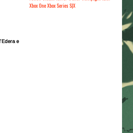
Xbox One
Xbox Series S|X
l’Edera e