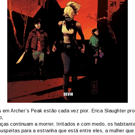
s em Archer’s Peak estão cada vez pior. Erica Slaughter pro
o,
nças continuam a morrer. Irritados e com medo, os habitant
suspeitas para a estranha que está entre eles, a mulher qu