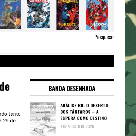
Pesquisar
 de
BANDA DESENHADA
ANÁLISE BD: O DESERTO
DOS TÁRTAROS – A
ndo tanto
ESPERA COMO DESTINO
a 29 de
7 DE AGOSTO DE 2026