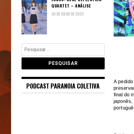
QUARTET – ANÁLISE
30 DE JULHO DE 2026
Pesquisar
por:
A pedido
PODCAST PARANOIA COLETIVA
preserva
final do 
japonês, 
portuguê