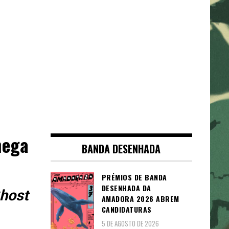
hega
BANDA DESENHADA
PRÉMIOS DE BANDA
DESENHADA DA
host
AMADORA 2026 ABREM
CANDIDATURAS
5 DE AGOSTO DE 2026