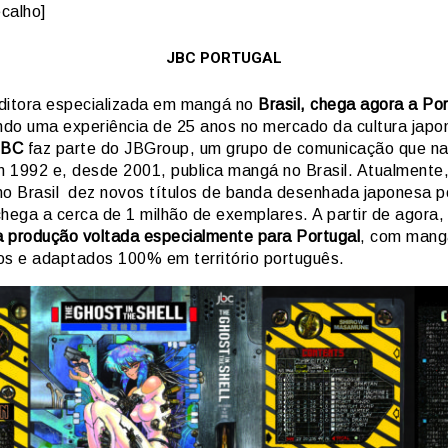
calho]
JBC PORTUGAL
ditora especializada em mangá no
Brasil, chega agora a Por
do uma experiência de 25 anos no mercado da cultura japo
JBC
faz parte do JBGroup, um grupo de comunicação que n
 1992 e, desde 2001, publica mangá no Brasil. Atualmente
no Brasil dez novos títulos de banda desenhada japonesa p
hega a cerca de 1 milhão de exemplares. A partir de agora, 
 produção voltada especialmente para Portugal
, com mang
os e adaptados 100% em território português.