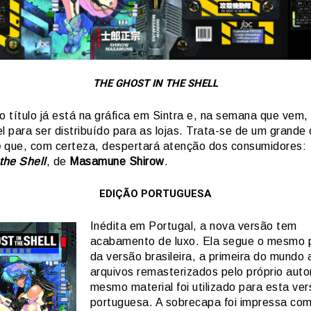
THE GHOST IN THE SHELL
o título já está na gráfica em Sintra e, na semana que vem,
l para ser distribuído para as lojas. Trata-se de um grande 
o
que, com certeza, despertará atenção dos consumidores:
the Shell
, de
Masamune Shirow
.
EDIÇÃO PORTUGUESA
Inédita em Portugal, a nova versão tem
acabamento de luxo. Ela segue o mesmo 
da versão brasileira, a primeira do mundo 
arquivos remasterizados pelo próprio auto
mesmo material foi utilizado para esta ve
portuguesa. A sobrecapa foi impressa co