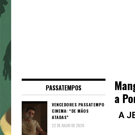
Mang
PASSATEMPOS
a Po
VENCEDORES PASSATEMPO
CINEMA: “DE MÃOS
A J
ATADAS”
22 DE JULHO DE 2026