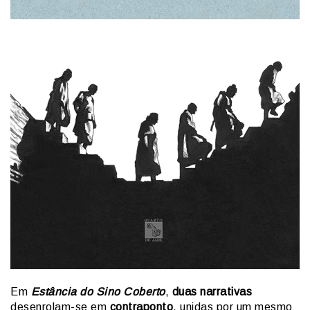
Em
Estância do Sino Coberto
,
duas narrativas
desenrolam-se em
contraponto
, unidas por um mesmo