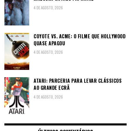
4 DE AGOSTO, 2026
COYOTE VS. ACME: O FILME QUE HOLLYWOOD
QUASE APAGOU
4 DE AGOSTO, 2026
ATARI: PARCERIA PARA LEVAR CLÁSSICOS
AO GRANDE ECRÃ
4 DE AGOSTO, 2026