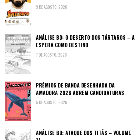
9 DE AGOSTO, 2026
ANÁLISE BD: O DESERTO DOS TÁRTAROS – A
ESPERA COMO DESTINO
7 DE AGOSTO, 2026
PRÉMIOS DE BANDA DESENHADA DA
AMADORA 2026 ABREM CANDIDATURAS
5 DE AGOSTO, 2026
ANÁLISE BD: ATAQUE DOS TITÃS – VOLUME