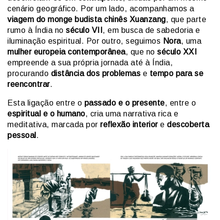
cenário geográfico. Por um lado, acompanhamos a
viagem do monge budista chinês Xuanzang
, que parte
rumo à Índia no
século VII
, em busca de sabedoria e
iluminação espiritual. Por outro, seguimos
Nora
, uma
mulher europeia contemporânea
, que no
século XXI
empreende a sua própria jornada até à Índia,
procurando
distância dos problemas
e
tempo para se
reencontrar
.
Esta ligação entre o
passado e o presente
, entre o
espiritual e o humano
, cria uma narrativa rica e
meditativa, marcada por
reflexão interior
e
descoberta
pessoal
.