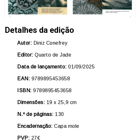
Detalhes da edição
Autor:
Diniz Conefrey
Editor:
Quarto de Jade
Data de lançamento:
01/09/2025
EAN:
9789895453658
ISBN:
9789895453658
Dimensões:
19 x 25,9 cm
N.º de páginas:
130
Encadernação:
Capa mole
PVP:
27€