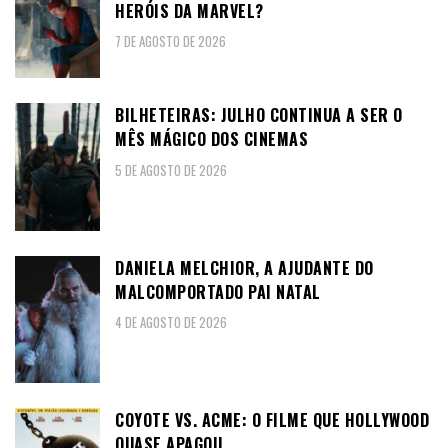
HERÓIS DA MARVEL?
7 DE AGOSTO DE 2026
BILHETEIRAS: JULHO CONTINUA A SER O
MÊS MÁGICO DOS CINEMAS
5 DE AGOSTO DE 2026
DANIELA MELCHIOR, A AJUDANTE DO
MALCOMPORTADO PAI NATAL
4 DE AGOSTO DE 2026
COYOTE VS. ACME: O FILME QUE HOLLYWOOD
QUASE APAGOU