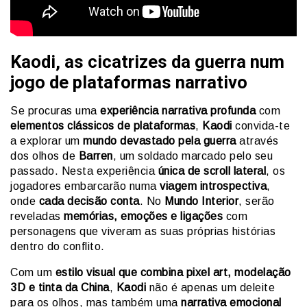
Kaodi, as cicatrizes da guerra num
jogo de plataformas narrativo
Se procuras uma
experiência narrativa profunda
com
elementos clássicos de plataformas
,
Kaodi
convida-te
a explorar um
mundo devastado pela guerra
através
dos olhos de
Barren
, um soldado marcado pelo seu
passado. Nesta experiência
única de scroll lateral
, os
jogadores embarcarão numa
viagem introspectiva
,
onde
cada decisão conta
. No
Mundo Interior
, serão
reveladas
memórias, emoções e ligações
com
personagens que viveram as suas próprias histórias
dentro do conflito.
Com um
estilo visual que combina pixel art, modelação
3D e tinta da China
,
Kaodi
não é apenas um deleite
para os olhos, mas também uma
narrativa emocional