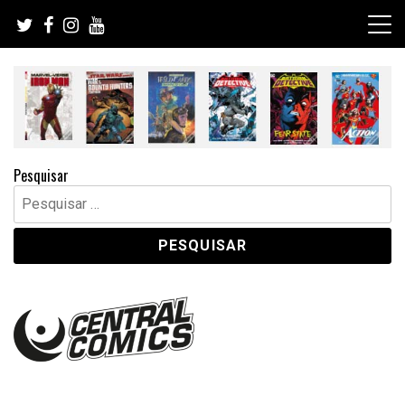
Skip
to
content
Pesquisar
Pesquisar
por: