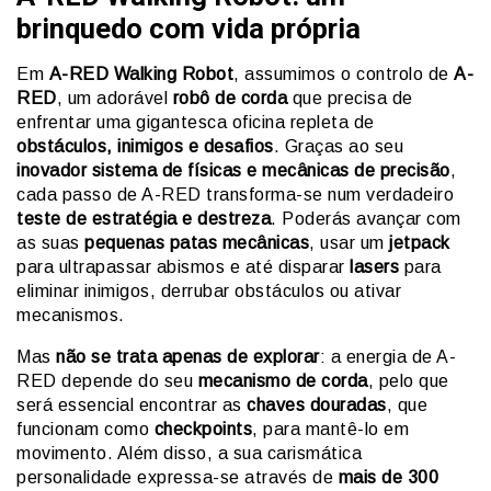
brinquedo com vida própria
Em
A-RED Walking Robot
, assumimos o controlo de
A-
RED
, um adorável
robô de corda
que precisa de
enfrentar uma gigantesca oficina repleta de
obstáculos, inimigos e desafios
. Graças ao seu
inovador sistema de físicas e mecânicas de precisão
,
cada passo de A-RED transforma-se num verdadeiro
teste de estratégia e destreza
. Poderás avançar com
as suas
pequenas patas mecânicas
, usar um
jetpack
para ultrapassar abismos e até disparar
lasers
para
eliminar inimigos, derrubar obstáculos ou ativar
mecanismos.
Mas
não se trata apenas de explorar
: a energia de A-
RED depende do seu
mecanismo de corda
, pelo que
será essencial encontrar as
chaves douradas
, que
funcionam como
checkpoints
, para mantê-lo em
movimento. Além disso, a sua carismática
personalidade expressa-se através de
mais de 300