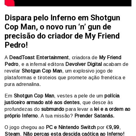
Dispara pelo Inferno em Shotgun
Cop Man, o novo run ‘n’ gun de
precisão do criador de My Friend
Pedro!
A
DeadToast Entertainment
, criadora de
My Friend
Pedro
, e a infernal editora
Devolver Digital
acabam de
revelar
Shotgun Cop Man
, um explosivo jogo de
plataformas e tiroteios que promete ação frenética e
pura adrenalina.
Em
Shotgun Cop Man
, vestes a pele de um
polícia
justiceiro armado até aos dentes
, que desce às
profundezas do
submundo
para levar a
lei e a ordem ao
próprio Inferno
. A tua missão?
Prender Satanás.
O jogo chegou ao
PC e Nintendo Switch
por €
9,99
,
Steam
.
Não percas esta descida caótica ao Inferno!