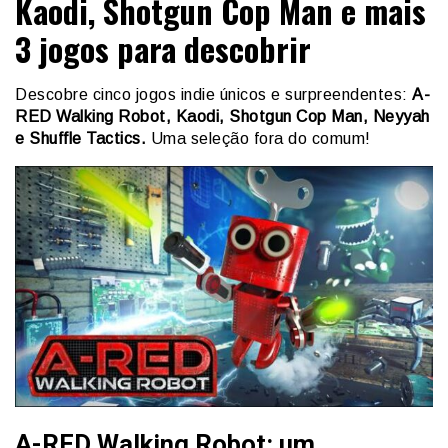
Kaodi, Shotgun Cop Man e mais
3 jogos para descobrir
Descobre cinco jogos indie únicos e surpreendentes:
A-
RED Walking Robot, Kaodi, Shotgun Cop Man, Neyyah
e Shuffle Tactics.
Uma seleção fora do comum!
A-RED Walking Robot: um