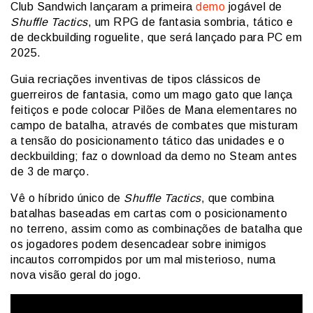
Club Sandwich lançaram a primeira
demo
jogável de
Shuffle Tactics
, um RPG de fantasia sombria, tático e
de deckbuilding roguelite, que será lançado para PC em
2025.
Guia recriações inventivas de tipos clássicos de
guerreiros de fantasia, como um mago gato que lança
feitiços e pode colocar Pilões de Mana elementares no
campo de batalha, através de combates que misturam
a tensão do posicionamento tático das unidades e o
deckbuilding; faz o download da demo no Steam antes
de 3 de março.
Vê o híbrido único de
Shuffle Tactics
, que combina
batalhas baseadas em cartas com o posicionamento
no terreno, assim como as combinações de batalha que
os jogadores podem desencadear sobre inimigos
incautos corrompidos por um mal misterioso, numa
nova visão geral do jogo.