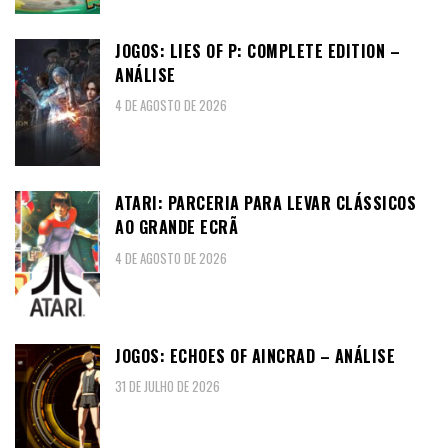
JOGOS: LIES OF P: COMPLETE EDITION –
ANÁLISE
4 DE AGOSTO DE 2026
ATARI: PARCERIA PARA LEVAR CLÁSSICOS
AO GRANDE ECRÃ
4 DE AGOSTO DE 2026
JOGOS: ECHOES OF AINCRAD – ANÁLISE
31 DE JULHO DE 2026