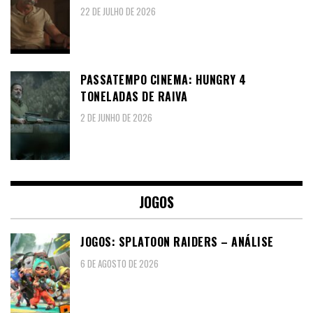
22 DE JULHO DE 2026
PASSATEMPO CINEMA: HUNGRY 4
TONELADAS DE RAIVA
2 DE JUNHO DE 2026
JOGOS
JOGOS: SPLATOON RAIDERS – ANÁLISE
6 DE AGOSTO DE 2026