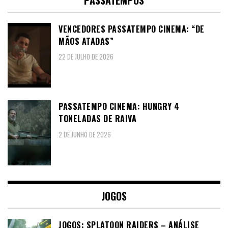
VENCEDORES PASSATEMPO CINEMA: “DE
MÃOS ATADAS”
22 DE JULHO DE 2026
PASSATEMPO CINEMA: HUNGRY 4
TONELADAS DE RAIVA
2 DE JUNHO DE 2026
JOGOS
JOGOS: SPLATOON RAIDERS – ANÁLISE