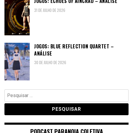
JOGOS: ECHOES OF AINCRAD – ANÁLISE
31 DE JULHO DE 2026
JOGOS: BLUE REFLECTION QUARTET –
ANÁLISE
30 DE JULHO DE 2026
Pesquisar
por:
PODCAST PARANOIA COLETIVA