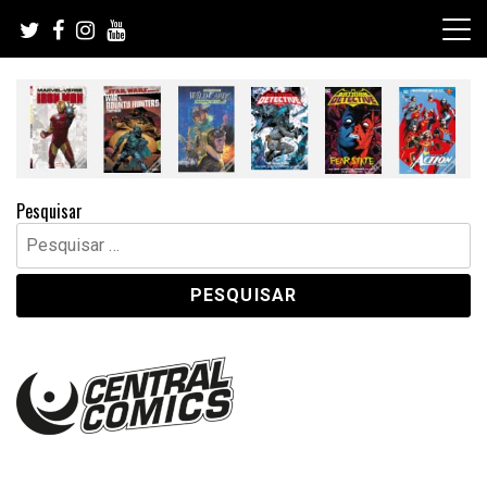
Skip
to
content
Pesquisar
Pesquisar
por: