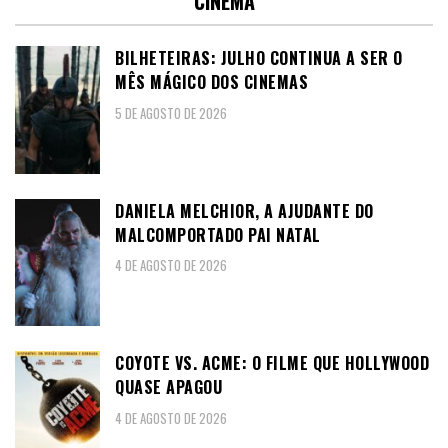
CINEMA
BILHETEIRAS: JULHO CONTINUA A SER O
MÊS MÁGICO DOS CINEMAS
5 DE AGOSTO DE 2026
DANIELA MELCHIOR, A AJUDANTE DO
MALCOMPORTADO PAI NATAL
4 DE AGOSTO DE 2026
COYOTE VS. ACME: O FILME QUE HOLLYWOOD
QUASE APAGOU
4 DE AGOSTO DE 2026