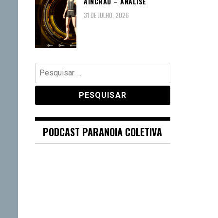
AINCRAD – ANÁLISE
31 DE JULHO, 2026
Pesquisar
por:
PODCAST PARANOIA COLETIVA