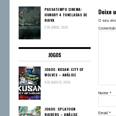
PASSATEMPO CINEMA:
Deixe 
HUNGRY 4 TONELADAS DE
RAIVA
O seu end
2 DE JUNHO, 2026
Comentár
JOGOS
JOGOS: KUSAN: CITY OF
WOLVES – ANÁLISE
8 DE AGOSTO, 2026
Nome
*
JOGOS: SPLATOON
Email
*
RAIDERS – ANÁLISE