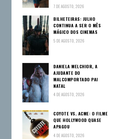
7 DE AGOSTO, 2026
BILHETEIRAS: JULHO
CONTINUA A SER O MÊS
MÁGICO DOS CINEMAS
5 DE AGOSTO, 2026
DANIELA MELCHIOR, A
AJUDANTE DO
MALCOMPORTADO PAI
NATAL
4 DE AGOSTO, 2026
COYOTE VS. ACME: O FILME
QUE HOLLYWOOD QUASE
APAGOU
4 DE AGOSTO, 2026