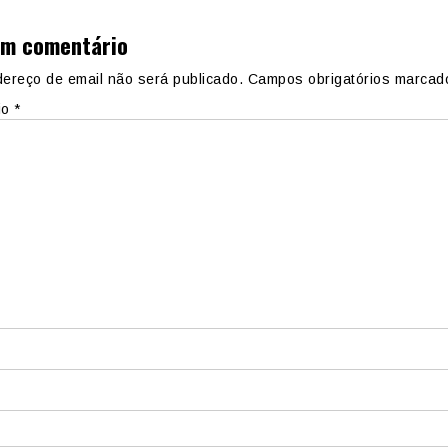
um comentário
ereço de email não será publicado.
Campos obrigatórios marca
io
*