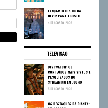
LANÇAMENTOS DC DA
DEVIR PARA AGOSTO
4 DE AGOSTO, 2026
TELEVISÃO
JUSTWATCH: OS
CONTEÚDOS MAIS VISTOS E
PESQUISADOS NO
STREAMING EM JULHO
5 DE AGOSTO, 2026
OS DESTAQUES DA DISNEY+