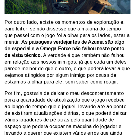
Por outro lado, existe os momentos de exploração e,
caro leitor, se não dissesse que a maioria do tempo
que passei com o jogo foi a olhar para os lados, estar a
mentir.
As paisagens verdejantes de Azuma são algo
de especial e a Omega Force não falhou neste ponto
de vista técnico.
A verdade é que também não falhou
em relação aos nossos inimigos, já que cada um deles
parece melhor do que o outro, o que poderá levar a que
sejamos atingidos por algum inimigo por causa de
estarmos a olhar para ele, sem saber como reagir.
Por fim, gostaria de deixar o meu descontentamento
para a quantidade de atualização que o jogo recebeu
ao longo do tempo que o joguei, levando até ao ponto
de existiram atualizações diárias, o que poderá deixar
vários jogadores de pé atrás pela quantidade de
espaço que poderá ocupar na máquina do jogador e
levando a querer que existem vários erros que ainda