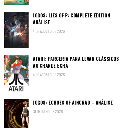
JOGOS: LIES OF P: COMPLETE EDITION –
ANÁLISE
4 DE AGOSTO DE 2026
ATARI: PARCERIA PARA LEVAR CLÁSSICOS
AO GRANDE ECRÃ
4 DE AGOSTO DE 2026
JOGOS: ECHOES OF AINCRAD – ANÁLISE
31 DE JULHO DE 2026