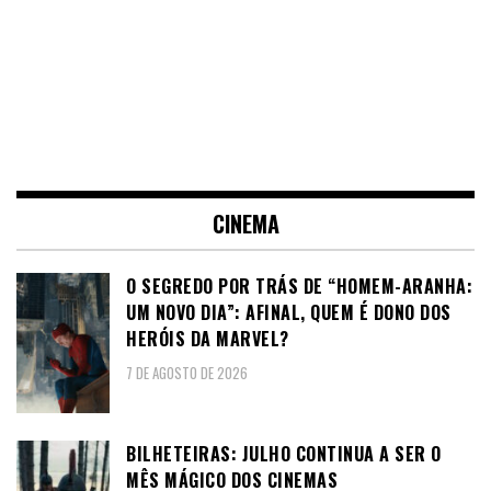
CINEMA
O SEGREDO POR TRÁS DE “HOMEM-ARANHA:
UM NOVO DIA”: AFINAL, QUEM É DONO DOS
HERÓIS DA MARVEL?
7 DE AGOSTO DE 2026
BILHETEIRAS: JULHO CONTINUA A SER O
MÊS MÁGICO DOS CINEMAS