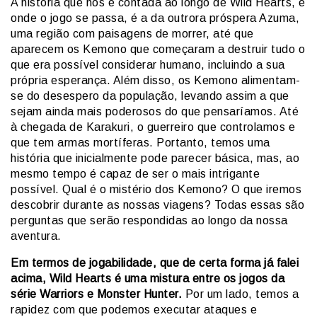
A história que nos é contada ao longo de Wild Hearts, e
onde o jogo se passa, é a da outrora próspera Azuma,
uma região com paisagens de morrer, até que
aparecem os Kemono que começaram a destruir tudo o
que era possível considerar humano, incluindo a sua
própria esperança. Além disso, os Kemono alimentam-
se do desespero da população, levando assim a que
sejam ainda mais poderosos do que pensaríamos. Até
à chegada de Karakuri, o guerreiro que controlamos e
que tem armas mortíferas. Portanto, temos uma
história que inicialmente pode parecer básica, mas, ao
mesmo tempo é capaz de ser o mais intrigante
possível. Qual é o mistério dos Kemono? O que iremos
descobrir durante as nossas viagens? Todas essas são
perguntas que serão respondidas ao longo da nossa
aventura.
Em termos de jogabilidade, que de certa forma já falei
acima, Wild Hearts é uma mistura entre os jogos da
série Warriors e Monster Hunter.
Por um lado, temos a
rapidez com que podemos executar ataques e