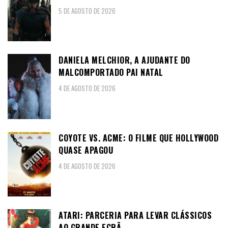
5 DE AGOSTO DE 2026
DANIELA MELCHIOR, A AJUDANTE DO
MALCOMPORTADO PAI NATAL
4 DE AGOSTO DE 2026
COYOTE VS. ACME: O FILME QUE HOLLYWOOD
QUASE APAGOU
4 DE AGOSTO DE 2026
ATARI: PARCERIA PARA LEVAR CLÁSSICOS
AO GRANDE ECRÃ