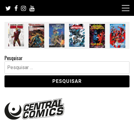
Skip
to
content
Pesquisar
Pesquisar
por: