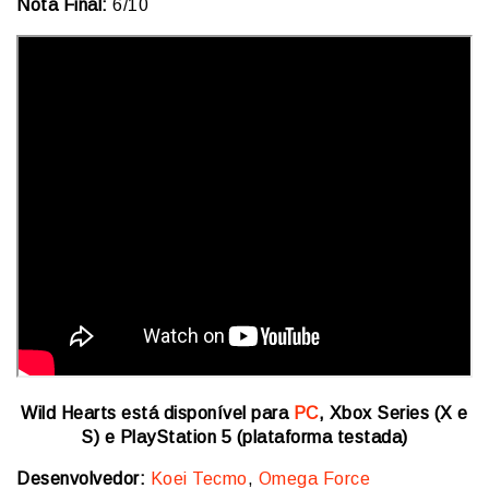
Nota Final:
6/10
Wild Hearts está disponível para
PC
, Xbox Series (X e
S) e PlayStation 5 (plataforma testada)
Desenvolvedor:
Koei Tecmo
,
Omega Force