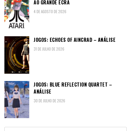
AO GRANDE ECRÃ
4 DE AGOSTO DE 2026
JOGOS: ECHOES OF AINCRAD – ANÁLISE
31 DE JULHO DE 2026
JOGOS: BLUE REFLECTION QUARTET –
ANÁLISE
30 DE JULHO DE 2026
Pesquisar