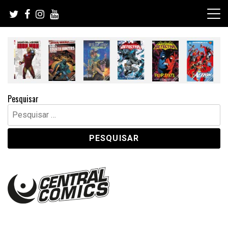
Skip
to
content
Pesquisar
Pesquisar
por: