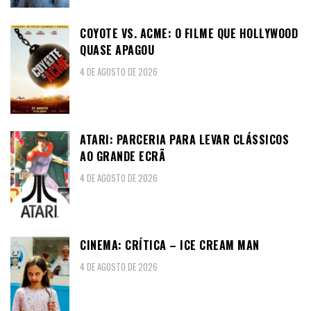
COYOTE VS. ACME: O FILME QUE HOLLYWOOD
QUASE APAGOU
4 DE AGOSTO DE 2026
ATARI: PARCERIA PARA LEVAR CLÁSSICOS
AO GRANDE ECRÃ
4 DE AGOSTO DE 2026
CINEMA: CRÍTICA – ICE CREAM MAN
4 DE AGOSTO DE 2026