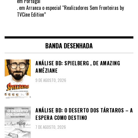
em Portugal
.
em
Arranca o especial “Realizadores Sem Fronteiras by
TVCine Edition”
BANDA DESENHADA
ANÁLISE BD: SPIELBERG , DE AMAZING
AMÉZIANE
9 DE AGOSTO, 2026
ANÁLISE BD: O DESERTO DOS TÁRTAROS – A
ESPERA COMO DESTINO
7 DE AGOSTO, 2026