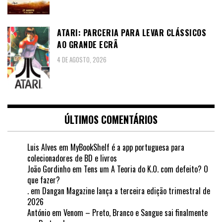
ATARI: PARCERIA PARA LEVAR CLÁSSICOS
AO GRANDE ECRÃ
4 DE AGOSTO, 2026
ÚLTIMOS COMENTÁRIOS
Luis Alves
em
MyBookShelf é a app portuguesa para
colecionadores de BD e livros
João Gordinho
em
Tens um A Teoria do K.O. com defeito? O
que fazer?
.
em
Dangan Magazine lança a terceira edição trimestral de
2026
António
em
Venom – Preto, Branco e Sangue sai finalmente