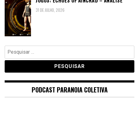
JOGOS: ECHOES OF AINCRAD – ANÁLISE
31 DE JULHO, 2026
Pesquisar
por:
PODCAST PARANOIA COLETIVA