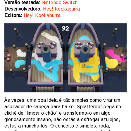
Versão testada:
Nintendo Switch
Desenvolvedora:
Hey! Kookaburra
Editora:
Hey! Kookaburra
Às vezes, uma boa ideia é tão simples como virar um
aspirador de cabeça para baixo. Splatterbot pega no
clichê de “limpar o chão” e transforma-o em algo
gloriosamente insano, não estás a esfregar azulejos,
estás a manchá-los. O conceito é simples: roda,