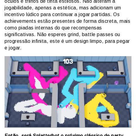
óculos e trilhos de tinta estilosos. Não alteram a
jogabilidade, apenas a estética, mas adicionam um
incentivo lúdico para continuar a jogar partidas. Os
achievements estão presentes de forma discreta, mais
como piadas internas do que recompensas
significativas. Não esperes grind, battle passes ou
progressão infinita, este é um design limpo, para pegar
e jogar.
Então, será Splatterbot o próximo clássico de party