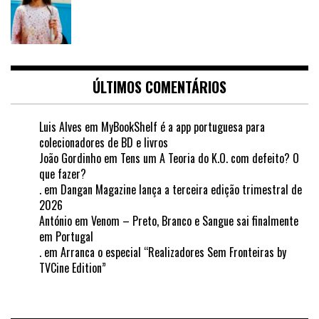
ÚLTIMOS COMENTÁRIOS
Luis Alves
em
MyBookShelf é a app portuguesa para
colecionadores de BD e livros
João Gordinho
em
Tens um A Teoria do K.O. com defeito? O
que fazer?
.
em
Dangan Magazine lança a terceira edição trimestral de
2026
António
em
Venom – Preto, Branco e Sangue sai finalmente
em Portugal
.
em
Arranca o especial “Realizadores Sem Fronteiras by
TVCine Edition”