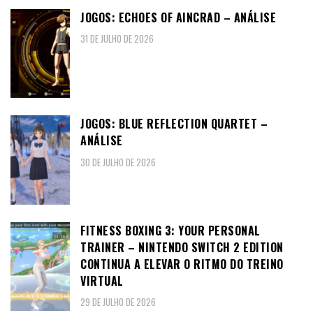
JOGOS: ECHOES OF AINCRAD – ANÁLISE
31 DE JULHO DE 2026
JOGOS: BLUE REFLECTION QUARTET –
ANÁLISE
30 DE JULHO DE 2026
FITNESS BOXING 3: YOUR PERSONAL
TRAINER – NINTENDO SWITCH 2 EDITION
CONTINUA A ELEVAR O RITMO DO TREINO
VIRTUAL
29 DE JULHO DE 2026