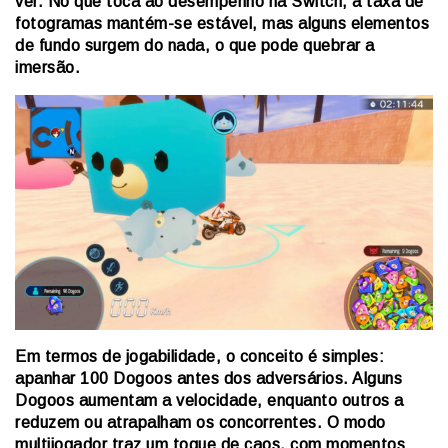
ver. No que toca ao desempenho na Switch, a taxa de
fotogramas mantém-se estável, mas alguns elementos
de fundo surgem do nada, o que pode quebrar a
imersão.
Em termos de jogabilidade, o conceito é simples:
apanhar 100 Dogoos antes dos adversários. Alguns
Dogoos aumentam a velocidade, enquanto outros a
reduzem ou atrapalham os concorrentes. O modo
multijogador traz um toque de caos, com momentos