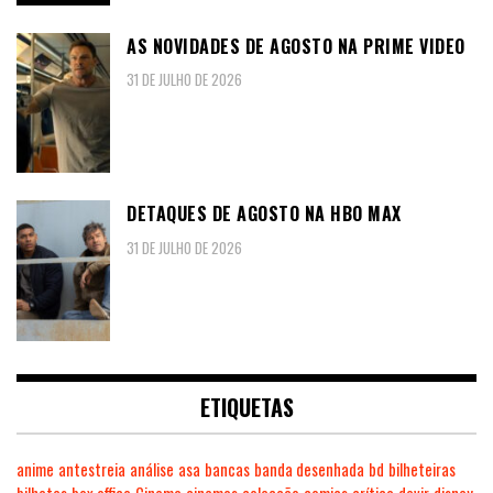
AS NOVIDADES DE AGOSTO NA PRIME VIDEO
31 DE JULHO DE 2026
DETAQUES DE AGOSTO NA HBO MAX
31 DE JULHO DE 2026
ETIQUETAS
anime
antestreia
análise
asa
bancas
banda desenhada
bd
bilheteiras