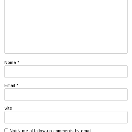
Nome
*
Email
*
Site
Notify me of follow-up comments by email.