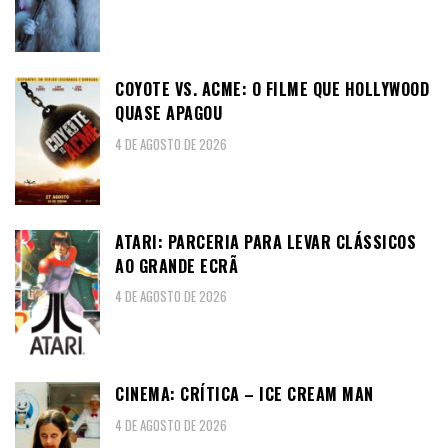
COYOTE VS. ACME: O FILME QUE HOLLYWOOD
QUASE APAGOU
4 DE AGOSTO DE 2026
ATARI: PARCERIA PARA LEVAR CLÁSSICOS
AO GRANDE ECRÃ
4 DE AGOSTO DE 2026
CINEMA: CRÍTICA – ICE CREAM MAN
4 DE AGOSTO DE 2026