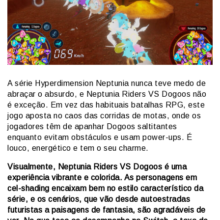
A série Hyperdimension Neptunia nunca teve medo de
abraçar o absurdo, e Neptunia Riders VS Dogoos não
é exceção. Em vez das habituais batalhas RPG, este
jogo aposta no caos das corridas de motas, onde os
jogadores têm de apanhar Dogoos saltitantes
enquanto evitam obstáculos e usam power-ups. É
louco, energético e tem o seu charme.
Visualmente, Neptunia Riders VS Dogoos é uma
experiência vibrante e colorida. As personagens em
cel-shading encaixam bem no estilo característico da
série, e os cenários, que vão desde autoestradas
futuristas a paisagens de fantasia, são agradáveis de