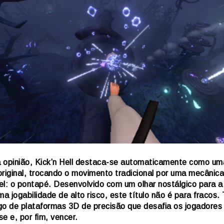
 opinião, Kick’n Hell destaca-se automaticamente como um
original, trocando o movimento tradicional por uma mecânica
el: o pontapé. Desenvolvido com um olhar nostálgico para a
ma jogabilidade de alto risco, este título não é para fracos.
go de plataformas 3D de precisão que desafia os jogadores 
e e, por fim, vencer.