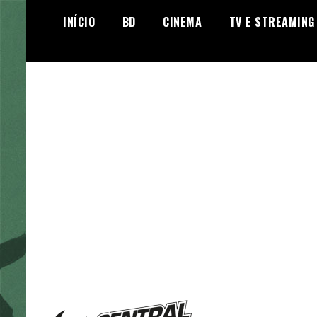
Skip
INÍCIO
BD
CINEMA
TV E STREAMING
to
content