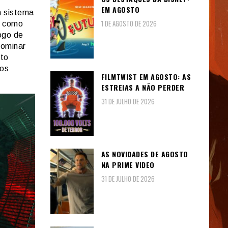
EM AGOSTO
m sistema
1 DE AGOSTO DE 2026
e como
ogo de
dominar
sto
ios
FILMTWIST EM AGOSTO: AS
ESTREIAS A NÃO PERDER
31 DE JULHO DE 2026
AS NOVIDADES DE AGOSTO
NA PRIME VIDEO
31 DE JULHO DE 2026