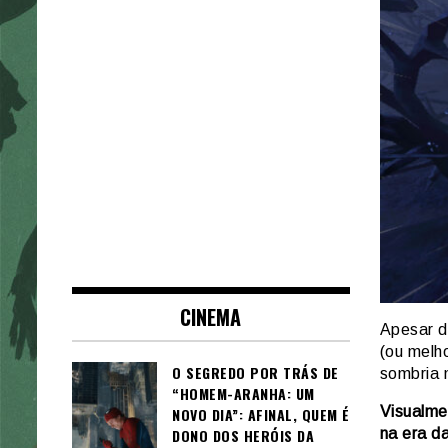
CINEMA
Apesar d
(ou melho
O SEGREDO POR TRÁS DE
sombria m
“HOMEM-ARANHA: UM
Visualmen
NOVO DIA”: AFINAL, QUEM É
DONO DOS HERÓIS DA
na era da