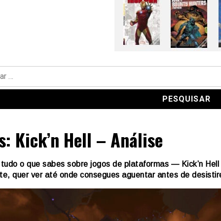
s: Kick’n Hell – Análise
tudo o que sabes sobre jogos de plataformas — Kick’n Hell
-te, quer ver até onde consegues aguentar antes de desistir