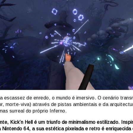
a escassez de enredo, o mundo é imersivo. O cenário trans
r, morte-viva) através de pistas ambientais e da arquitectu
as surreal do próprio Inferno.
te, Kick’n Hell é um triunfo de minimalismo estilizado. Insp
 Nintendo 64, a sua estética pixelada e retro é enriquecida