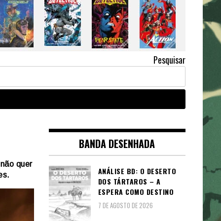
Pesquisar
BANDA DESENHADA
 não quer
ANÁLISE BD: O DESERTO
es.
DOS TÁRTAROS – A
ESPERA COMO DESTINO
7 DE AGOSTO DE 2026