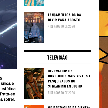
LANÇAMENTOS DC DA
DEVIR PARA AGOSTO
4 DE AGOSTO DE 2026
TELEVISÃO
JUSTWATCH: OS
CONTEÚDOS MAIS VISTOS E
a
PESQUISADOS NO
 única e
STREAMING EM JULHO
 estética
5 DE AGOSTO DE 2026
 Trata-se
a sofrer,
OS DESTAQUES DA DISNEY+