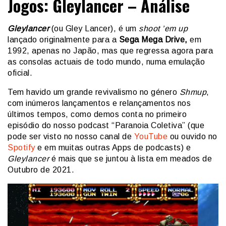
Jogos: Gleylancer – Análise
Gleylancer
(ou Gley Lancer), é um
shoot ’em up
lançado originalmente para a
Sega Mega Drive,
em
1992, apenas no Japão, mas que regressa agora para
as consolas actuais de todo mundo, numa emulação
oficial.
Tem havido um grande revivalismo no género
Shmup
,
com inúmeros lançamentos e relançamentos nos
últimos tempos, como demos conta no primeiro
episódio do nosso podcast “Paranoia Coletiva” (que
pode ser visto no nosso canal de
YouTube
ou ouvido no
Spotify
e em muitas outras Apps de podcasts) e
Gleylancer
é mais que se juntou à lista em meados de
Outubro de 2021.