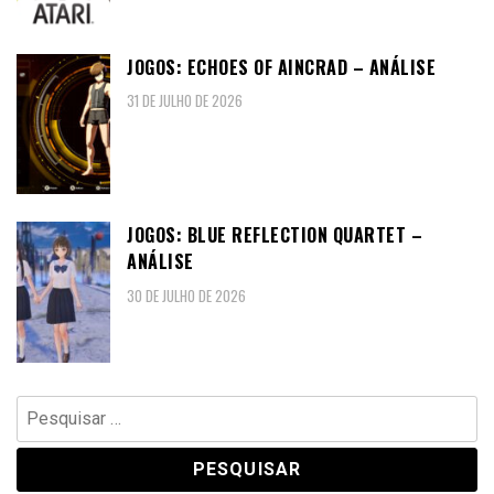
JOGOS: ECHOES OF AINCRAD – ANÁLISE
31 DE JULHO DE 2026
JOGOS: BLUE REFLECTION QUARTET –
ANÁLISE
30 DE JULHO DE 2026
Pesquisar
por: