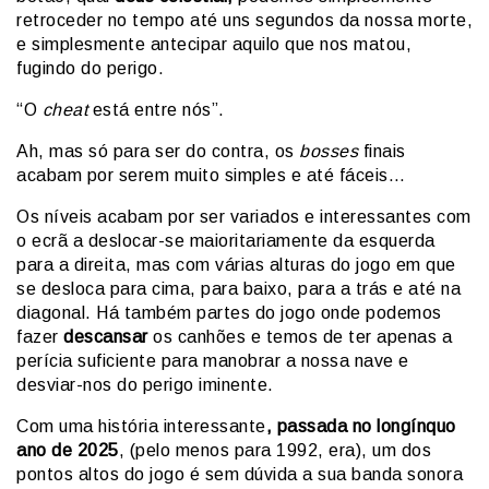
retroceder no tempo até uns segundos da nossa morte,
e simplesmente antecipar aquilo que nos matou,
fugindo do perigo.
“O
cheat
está entre nós”.
Ah, mas só para ser do contra, os
bosses
finais
acabam por serem muito simples e até fáceis…
Os níveis acabam por ser variados e interessantes com
o ecrã a deslocar-se maioritariamente da esquerda
para a direita, mas com várias alturas do jogo em que
se desloca para cima, para baixo, para a trás e até na
diagonal. Há também partes do jogo onde podemos
fazer
descansar
os canhões e temos de ter apenas a
perícia suficiente para manobrar a nossa nave e
desviar-nos do perigo iminente.
Com uma história interessante
, passada no longínquo
ano de 2025
, (pelo menos para 1992, era), um dos
pontos altos do jogo é sem dúvida a sua banda sonora