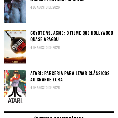
4 DE AGOSTO DE 2026
COYOTE VS. ACME: O FILME QUE HOLLYWOOD
QUASE APAGOU
4 DE AGOSTO DE 2026
ATARI: PARCERIA PARA LEVAR CLÁSSICOS
AO GRANDE ECRÃ
4 DE AGOSTO DE 2026