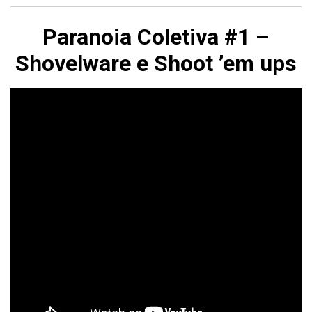
Paranoia Coletiva #1 –
Shovelware e Shoot ’em ups