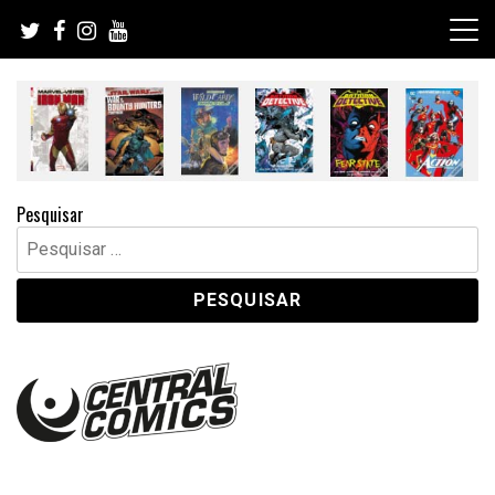
Skip
to
content
Pesquisar
Pesquisar
por: