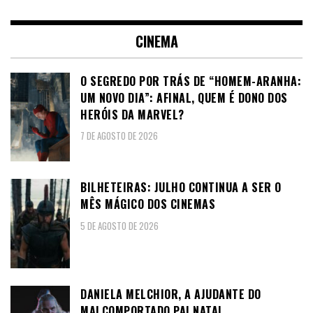
CINEMA
O SEGREDO POR TRÁS DE “HOMEM-ARANHA:
UM NOVO DIA”: AFINAL, QUEM É DONO DOS
HERÓIS DA MARVEL?
7 DE AGOSTO DE 2026
BILHETEIRAS: JULHO CONTINUA A SER O
MÊS MÁGICO DOS CINEMAS
5 DE AGOSTO DE 2026
DANIELA MELCHIOR, A AJUDANTE DO
MALCOMPORTADO PAI NATAL