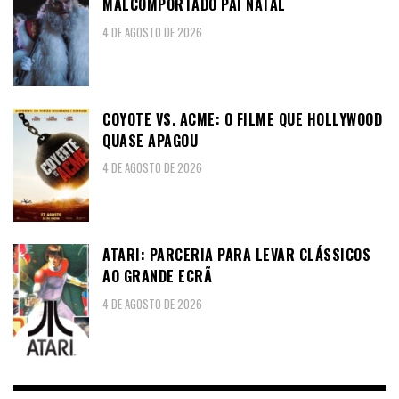
MALCOMPORTADO PAI NATAL
4 DE AGOSTO DE 2026
COYOTE VS. ACME: O FILME QUE HOLLYWOOD
QUASE APAGOU
4 DE AGOSTO DE 2026
ATARI: PARCERIA PARA LEVAR CLÁSSICOS
AO GRANDE ECRÃ
4 DE AGOSTO DE 2026