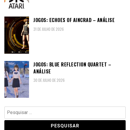
JOGOS: ECHOES OF AINCRAD – ANÁLISE
31 DE JULHO DE 2026
JOGOS: BLUE REFLECTION QUARTET –
ANÁLISE
30 DE JULHO DE 2026
Pesquisar
por: