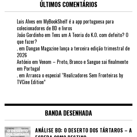
ÚLTIMOS COMENTÁRIOS
Luis Alves
em
MyBookShelf é a app portuguesa para
colecionadores de BD e livros
João Gordinho
em
Tens um A Teoria do K.O. com defeito? O
que fazer?
.
em
Dangan Magazine lança a terceira edição trimestral de
2026
António
em
Venom – Preto, Branco e Sangue sai finalmente
em Portugal
.
em
Arranca o especial “Realizadores Sem Fronteiras by
TVCine Edition”
BANDA DESENHADA
ANÁLISE BD: O DESERTO DOS TÁRTAROS – A