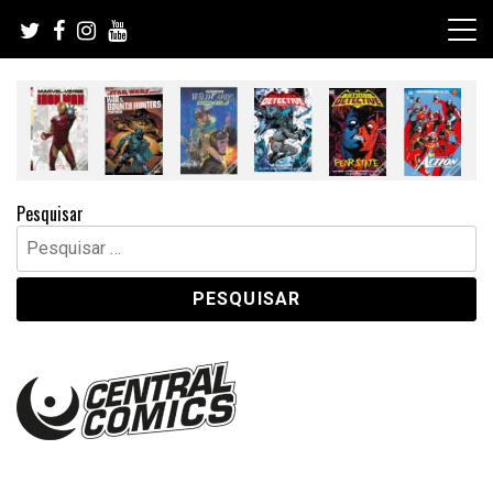
Skip
to
content
Pesquisar
Pesquisar
por: